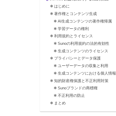
はじめに
著作権とコンテンツ生成
AI生成コンテンツの著作権帰属
学習データの権利
利用規約とライセンス
Sunoの利用規約の法的有効性
生成コンテンツのライセンス
プライバシーとデータ保護
ユーザーデータの収集と利用
生成コンテンツにおける個人情
知的財産権保護と不正利用対策
Sunoブランドの商標権
不正利用の防止
まとめ