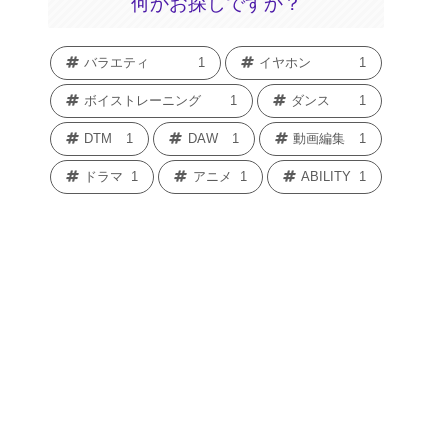
何かお探しですか？
バラエティ
1
イヤホン
1
ボイストレーニング
1
ダンス
1
DTM
1
DAW
1
動画編集
1
ドラマ
1
アニメ
1
ABILITY
1