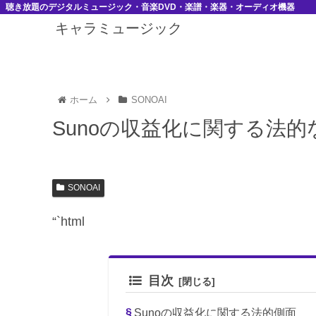
聴き放題のデジタルミュージック・音楽DVD・楽譜・楽器・オーディオ機器
キャラミュージック
ホーム
SONOAI
Sunoの収益化に関する法
SONOAI
“`html
目次
Sunoの収益化に関する法的側面