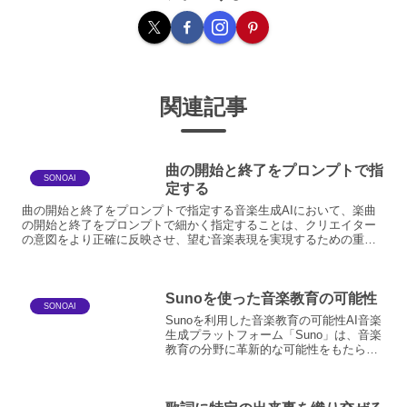
関連記事
曲の開始と終了をプロンプトで指
SONOAI
定する
曲の開始と終了をプロンプトで指定する音楽生成AIにおいて、楽曲
の開始と終了をプロンプトで細かく指定することは、クリエイター
の意図をより正確に反映させ、望む音楽表現を実現するための重要
な機能です。この機能は、単に音楽を生成するだけでなく、楽曲...
Sunoを使った音楽教育の可能性
SONOAI
Sunoを利用した音楽教育の可能性AI音楽
生成プラットフォーム「Suno」は、音楽
教育の分野に革新的な可能性をもたらし
ます。これまでの音楽教育は、楽譜の読
解、楽器の演奏技術、作曲理論の習得と
いった伝統的なアプローチが中心でし