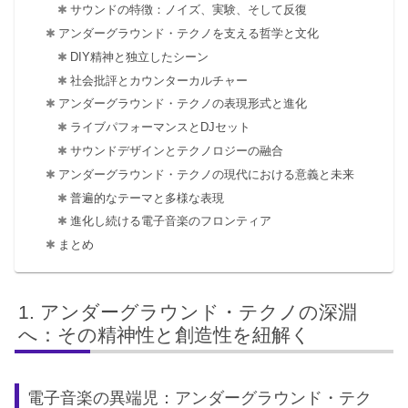
サウンドの特徴：ノイズ、実験、そして反復
アンダーグラウンド・テクノを支える哲学と文化
DIY精神と独立したシーン
社会批評とカウンターカルチャー
アンダーグラウンド・テクノの表現形式と進化
ライブパフォーマンスとDJセット
サウンドデザインとテクノロジーの融合
アンダーグラウンド・テクノの現代における意義と未来
普遍的なテーマと多様な表現
進化し続ける電子音楽のフロンティア
まとめ
アンダーグラウンド・テクノの深淵
へ：その精神性と創造性を紐解く
電子音楽の異端児：アンダーグラウンド・テク