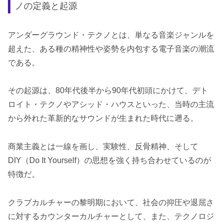
ノの定義と起源
アンダーグラウンド・テクノとは、単なる音楽ジャンルを
超えた、ある種の精神性や姿勢を内包する電子音楽の潮流
である。
その起源は、80年代後半から90年代初頭にかけて、デト
ロイト・テクノやアシッド・ハウスといった、当時の主流
から外れた革新的なサウンドが生まれた時代に遡る。
商業主義とは一線を画し、実験性、反骨精神、そして
DIY（Do It Yourself）の思想を強く持ち合わせているのが
特徴だ。
クラブカルチャーの黎明期において、社会の抑圧や退屈さ
に対するカウンターカルチャーとして、また、テクノロジ