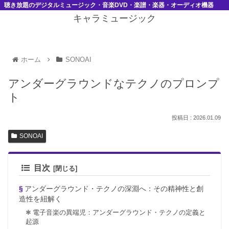
聴き放題のデジタルミュージック・音楽DVD・楽譜・楽器・オーディオ機器
キャラミュージック
ホーム
SONOAI
アンダーグラウンドなテクノのプロンプ
ト
2026.01.09
SONOAI
目次
アンダーグラウンド・テクノの深淵へ：その精神性と創
造性を紐解く
電子音楽の異端児：アンダーグラウンド・テクノの定義と
起源