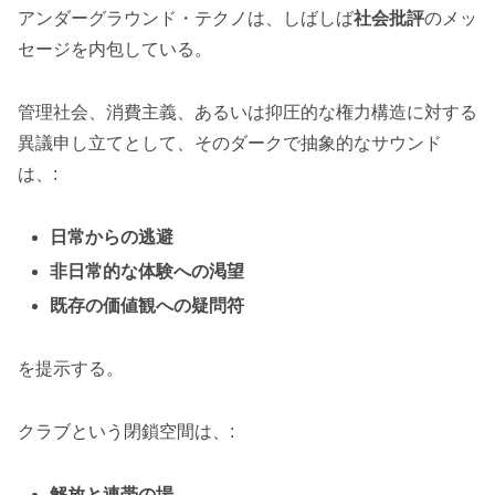
アンダーグラウンド・テクノは、しばしば
社会批評
のメッ
セージを内包している。
管理社会、消費主義、あるいは抑圧的な権力構造に対する
異議申し立てとして、そのダークで抽象的なサウンド
は、:
日常からの逃避
非日常的な体験への渇望
既存の価値観への疑問符
を提示する。
クラブという閉鎖空間は、:
解放と連帯の場