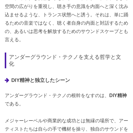
空間の広がりを重視し、聴き手の意識を内面へと深く沈み
込ませるような、トランス状態へと誘う。それは、単に踊
るための音楽ではなく、聴く者自身の内面と対話するため
の、あるいは思考を解放するためのサウンドスケープとも
言える。
アンダーグラウンド・テクノを支える哲学と文
化
DIY精神と独立したシーン
アンダーグラウンド・テクノの根幹をなすのは、
DIY精神
である。
メジャーレーベルや商業的な成功とは無縁の場所で、アー
ティストたちは自らの手で機材を操り、独自のサウンドを