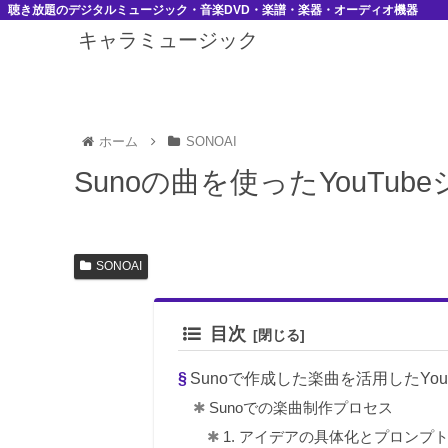
聴き放題のデジタルミュージック・音楽DVD・楽譜・楽器・オーディオ機器
キャラミュージック
ホーム
SONOAI
Sunoの曲を使ったYouTu
SONOAI
目次
Sunoで作成した楽曲を活用したYo
Sunoでの楽曲制作プロセス
1. アイデアの具体化とプロンプ