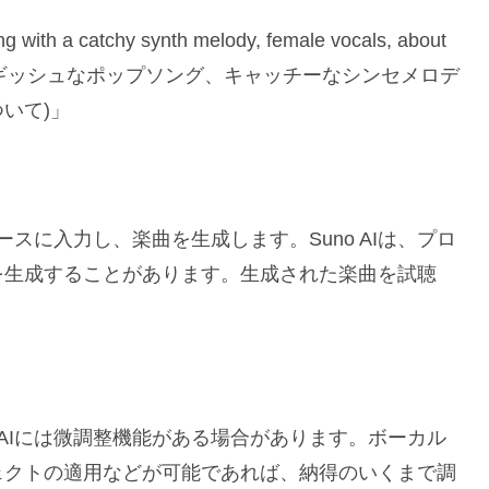
h a catchy synth melody, female vocals, about
ンポでエネルギッシュなポップソング、キャッチーなシンセメロデ
いて)」
ースに入力し、楽曲を生成します。Suno AIは、プロ
を生成することがあります。生成された楽曲を試聴
 AIには微調整機能がある場合があります。ボーカル
ェクトの適用などが可能であれば、納得のいくまで調