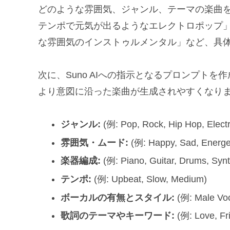
どのような雰囲気、ジャンル、テーマの楽曲
テンポで元気が出るようなエレクトロポップ
な雰囲気のインストゥルメンタル」など、具
次に、Suno AIへの指示となるプロンプト
より意図に沿った楽曲が生成されやすくなり
ジャンル:
(例: Pop, Rock, Hip Hop, Electro
雰囲気・ムード:
(例: Happy, Sad, Energet
楽器編成:
(例: Piano, Guitar, Drums, Synt
テンポ:
(例: Upbeat, Slow, Medium)
ボーカルの有無とスタイル:
(例: Male Voc
歌詞のテーマやキーワード:
(例: Love, Fri