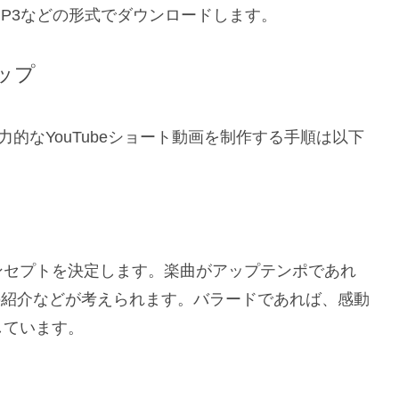
P3などの形式でダウンロードします。
テップ
力的なYouTubeショート動画を制作する手順は以下
ンセプトを決定します。楽曲がアップテンポであれ
事の紹介などが考えられます。バラードであれば、感動
しています。