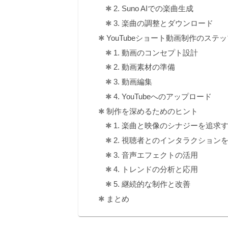
2. Suno AIでの楽曲生成
3. 楽曲の調整とダウンロード
YouTubeショート動画制作のステッ
1. 動画のコンセプト設計
2. 動画素材の準備
3. 動画編集
4. YouTubeへのアップロード
制作を深めるためのヒント
1. 楽曲と映像のシナジーを追求
2. 視聴者とのインタラクション
3. 音声エフェクトの活用
4. トレンドの分析と応用
5. 継続的な制作と改善
まとめ