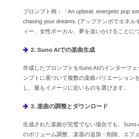
プロンプト例：「An upbeat, energetic pop song wit
chasing your dreams. (アップテ
ィー、女性ボーカル、夢を追いかけることにつ
2. Suno AIでの楽曲生成
作成したプロンプトをSuno AIのインターフェ
ンプトに基づいて複数の楽曲バリエーション
し、最もイメージに近いものを選びます。
3. 楽曲の調整とダウンロード
生成された楽曲が完璧でない場合でも、Suno
のボリューム調整、楽器の追加・削除、エフ