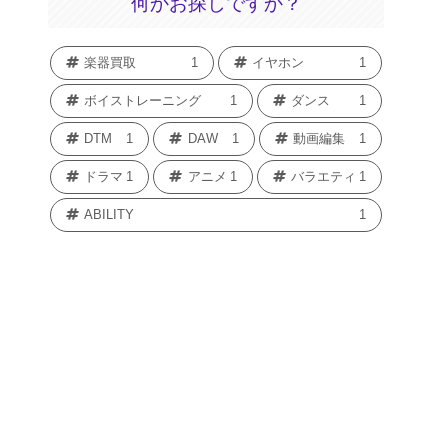
何かお探しですか？
楽器買取
1
イヤホン
1
ボイストレーニング
1
ダンス
1
DTM
1
DAW
1
動画編集
1
ドラマ
1
アニメ
1
バラエティ
1
ABILITY
1