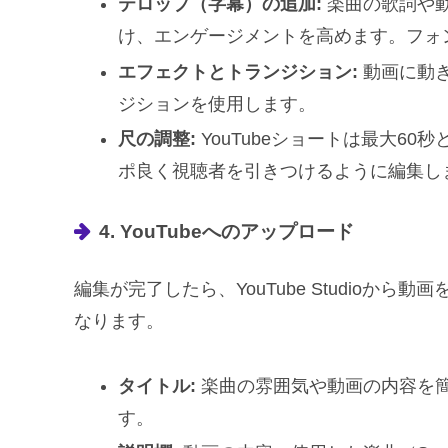
テロップ（字幕）の追加:
楽曲の歌詞や
け、エンゲージメントを高めます。フォ
エフェクトとトランジション:
動画に動
ジションを使用します。
尺の調整:
YouTubeショートは最大6
ポ良く視聴者を引きつけるように編集し
4. YouTubeへのアップロード
編集が完了したら、YouTube Studioか
なります。
タイトル:
楽曲の雰囲気や動画の内容を
す。