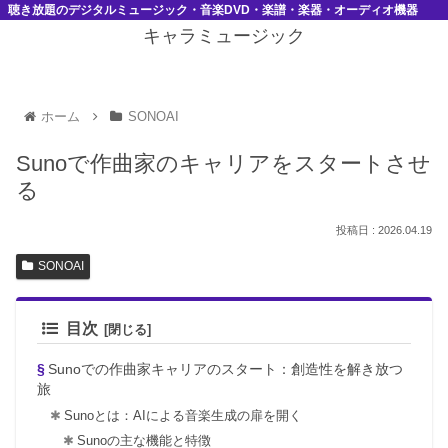
聴き放題のデジタルミュージック・音楽DVD・楽譜・楽器・オーディオ機器
キャラミュージック
ホーム
SONOAI
Sunoで作曲家のキャリアをスタートさせ
る
2026.04.19
SONOAI
目次
Sunoでの作曲家キャリアのスタート：創造性を解き放つ
旅
Sunoとは：AIによる音楽生成の扉を開く
Sunoの主な機能と特徴