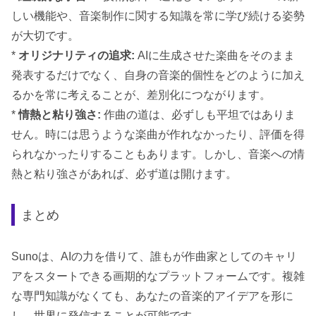
しい機能や、音楽制作に関する知識を常に学び続ける姿勢
が大切です。
*
オリジナリティの追求:
AIに生成させた楽曲をそのまま
発表するだけでなく、自身の音楽的個性をどのように加え
るかを常に考えることが、差別化につながります。
*
情熱と粘り強さ:
作曲の道は、必ずしも平坦ではありま
せん。時には思うような楽曲が作れなかったり、評価を得
られなかったりすることもあります。しかし、音楽への情
熱と粘り強さがあれば、必ず道は開けます。
まとめ
Sunoは、AIの力を借りて、誰もが作曲家としてのキャリ
アをスタートできる画期的なプラットフォームです。複雑
な専門知識がなくても、あなたの音楽的アイデアを形に
し、世界に発信することが可能です。