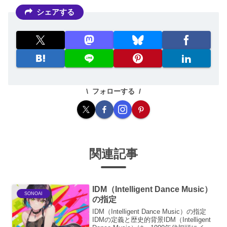
シェアする
フォローする
関連記事
IDM（Intelligent Dance Music）
SONOAI
の指定
IDM（Intelligent Dance Music）の指定
IDMの定義と歴史的背景IDM（Intelligent