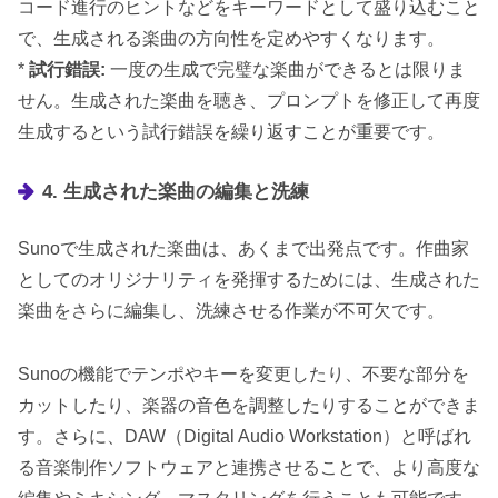
コード進行のヒントなどをキーワードとして盛り込むこと
で、生成される楽曲の方向性を定めやすくなります。
*
試行錯誤:
一度の生成で完璧な楽曲ができるとは限りま
せん。生成された楽曲を聴き、プロンプトを修正して再度
生成するという試行錯誤を繰り返すことが重要です。
4. 生成された楽曲の編集と洗練
Sunoで生成された楽曲は、あくまで出発点です。作曲家
としてのオリジナリティを発揮するためには、生成された
楽曲をさらに編集し、洗練させる作業が不可欠です。
Sunoの機能でテンポやキーを変更したり、不要な部分を
カットしたり、楽器の音色を調整したりすることができま
す。さらに、DAW（Digital Audio Workstation）と呼ばれ
る音楽制作ソフトウェアと連携させることで、より高度な