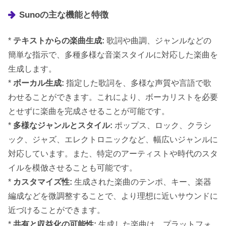
Sunoの主な機能と特徴
*
テキストからの楽曲生成:
歌詞や曲調、ジャンルなどの
簡単な指示で、多種多様な音楽スタイルに対応した楽曲を
生成します。
*
ボーカル生成:
指定した歌詞を、多様な声質や言語で歌
わせることができます。これにより、ボーカリストを必要
とせずに楽曲を完成させることが可能です。
*
多様なジャンルとスタイル:
ポップス、ロック、クラシ
ック、ジャズ、エレクトロニックなど、幅広いジャンルに
対応しています。また、特定のアーティストや時代のスタ
イルを模倣させることも可能です。
*
カスタマイズ性:
生成された楽曲のテンポ、キー、楽器
編成などを微調整することで、より理想に近いサウンドに
近づけることができます。
*
共有と収益化の可能性:
生成した楽曲は、プラットフォ