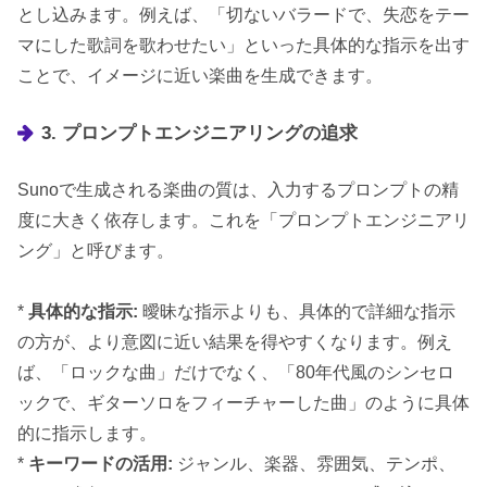
とし込みます。例えば、「切ないバラードで、失恋をテー
マにした歌詞を歌わせたい」といった具体的な指示を出す
ことで、イメージに近い楽曲を生成できます。
3. プロンプトエンジニアリングの追求
Sunoで生成される楽曲の質は、入力するプロンプトの精
度に大きく依存します。これを「プロンプトエンジニアリ
ング」と呼びます。
*
具体的な指示:
曖昧な指示よりも、具体的で詳細な指示
の方が、より意図に近い結果を得やすくなります。例え
ば、「ロックな曲」だけでなく、「80年代風のシンセロ
ックで、ギターソロをフィーチャーした曲」のように具体
的に指示します。
*
キーワードの活用:
ジャンル、楽器、雰囲気、テンポ、