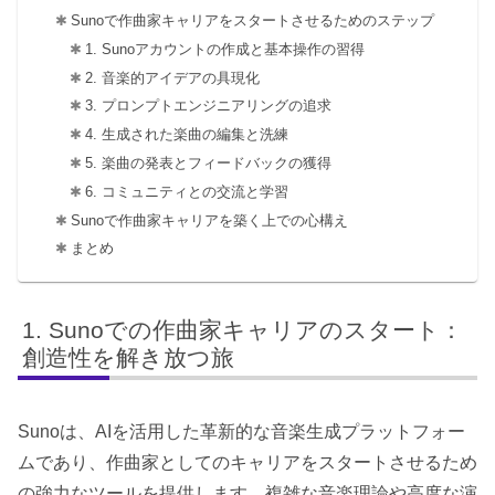
Sunoで作曲家キャリアをスタートさせるためのステップ
1. Sunoアカウントの作成と基本操作の習得
2. 音楽的アイデアの具現化
3. プロンプトエンジニアリングの追求
4. 生成された楽曲の編集と洗練
5. 楽曲の発表とフィードバックの獲得
6. コミュニティとの交流と学習
Sunoで作曲家キャリアを築く上での心構え
まとめ
Sunoでの作曲家キャリアのスタート：
創造性を解き放つ旅
Sunoは、AIを活用した革新的な音楽生成プラットフォー
ムであり、作曲家としてのキャリアをスタートさせるため
の強力なツールを提供します。複雑な音楽理論や高度な演