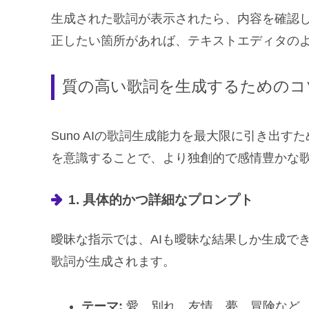
生成された歌詞が表示されたら、内容を確認
正したい箇所があれば、テキストエディタの
質の高い歌詞を生成するためのコ
Suno AIの歌詞生成能力を最大限に引き出
を意識することで、より独創的で感情豊かな
1. 具体的かつ詳細なプロンプト
曖昧な指示では、AIも曖昧な結果しか生成で
歌詞が生成されます。
テーマ:
愛、別れ、友情、夢、冒険など