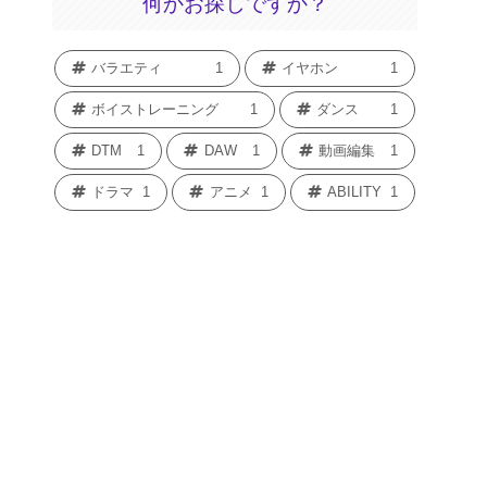
何かお探しですか？
バラエティ
1
イヤホン
1
ボイストレーニング
1
ダンス
1
DTM
1
DAW
1
動画編集
1
ドラマ
1
アニメ
1
ABILITY
1