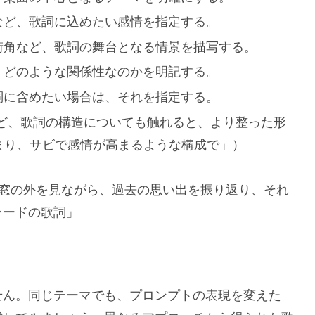
など、歌詞に込めたい感情を指定する。
街角など、歌詞の舞台となる情景を描写する。
、どのような関係性なのかを明記する。
詞に含めたい場合は、それを指定する。
ど、歌詞の構造についても触れると、より整った形
まり、サビで感情が高まるような構成で」）
窓の外を見ながら、過去の思い出を振り返り、それ
ラードの歌詞」
せん。同じテーマでも、プロンプトの表現を変えた