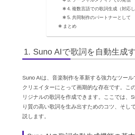
3. ソーシャルメディアでの発信
4. 複数言語での歌詞生成（対応
5. 共同制作のパートナーとして
まとめ
Suno AIで歌詞を自動生成
Suno AIは、音楽制作を革新する強力なツ
クリエイターにとって画期的な存在です。こ
リジナルの歌詞を作成できます。ここでは、Su
り質の高い歌詞を生み出すためのコツ、そし
説します。