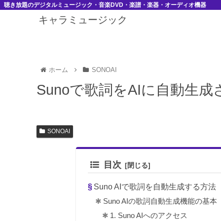
聴き放題のデジタルミュージック・音楽DVD・楽譜・楽器・オーディオ機器
キャラミュージック
ホーム
SONOAI
Sunoで歌詞をAIに自動生
SONOAI
目次
Suno AIで歌詞を自動生成する方法
Suno AIの歌詞自動生成機能の基本
1. Suno AIへのアクセス