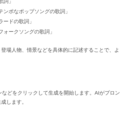
歌詞」
テンポなポップソングの歌詞」
ラードの歌詞」
フォークソングの歌詞」
、登場人物、情景などを具体的に記述することで、よ
タンなどをクリックして生成を開始します。AIがプロン
生成します。