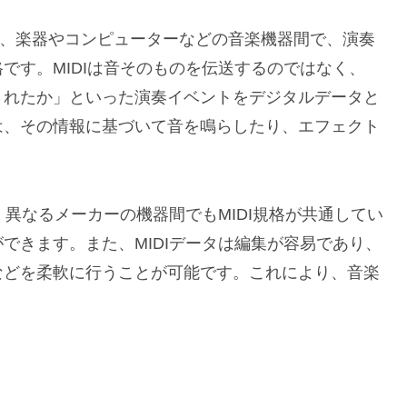
 Interface）は、楽器やコンピューターなどの音楽機器間で、演奏
です。MIDIは音そのものを伝送するのではなく、
されたか」といった演奏イベントをデジタルデータと
は、その情報に基づいて音を鳴らしたり、エフェクト
。異なるメーカーの機器間でもMIDI規格が共通してい
できます。また、MIDIデータは編集が容易であり、
などを柔軟に行うことが可能です。これにより、音楽