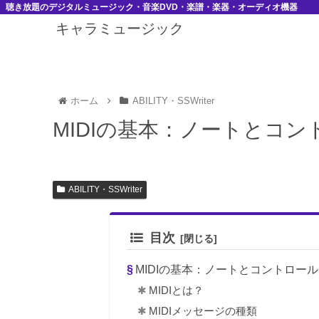
聴き放題のデジタルミュージック・音楽DVD・楽譜・楽器・オーディオ機器
キャラミュージック
ホーム
ABILITY・SSWriter
MIDIの基本：ノートとコ
ABILITY・SSWriter
目次
MIDIの基本：ノートとコントロー
MIDIとは？
MIDIメッセージの種類