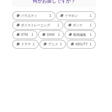
何かお探しですか？
バラエティ
1
イヤホン
1
ボイストレーニング
1
ダンス
1
DTM
1
DAW
1
動画編集
1
ドラマ
1
アニメ
1
ABILITY
1