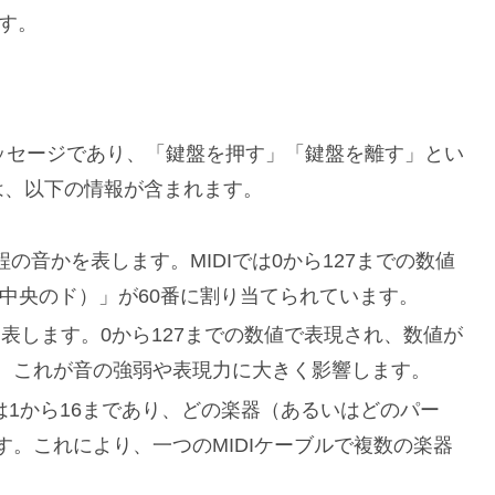
ます。
メッセージであり、「鍵盤を押す」「鍵盤を離す」とい
は、以下の情報が含まれます。
の音程の音かを表します。MIDIでは0から127までの数値
中央のド）」が60番に割り当てられています。
強さを表します。0から127までの数値で表現され、数値が
。これが音の強弱や表現力に大きく影響します。
ンネルは1から16まであり、どの楽器（あるいはどのパー
。これにより、一つのMIDIケーブルで複数の楽器
。