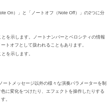
 On）」と「ノートオフ（Note Off）」の2つに分
されたことを示します。ノートナンバーとベロシティの情報
ノートオフとして扱われることもあります。
れたことを示します。
ノートメッセージ以外の様々な演奏パラメーターを制
音色に変化をつけたり、エフェクトを操作したりする
ます。