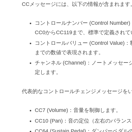
CCメッセージには、以下の情報が含まれます
コントロールナンバー (Control Nu
CC0からCC119まで、標準で定義さ
コントロールバリュー (Control Val
までの数値で表現されます。
チャンネル (Channel)：ノートメ
定します。
代表的なコントロールチェンジメッセージを
CC7 (Volume)：音量を制御します。
CC10 (Pan)：音の定位（左右のバラ
CC64 (Sustain Pedal)：ダ