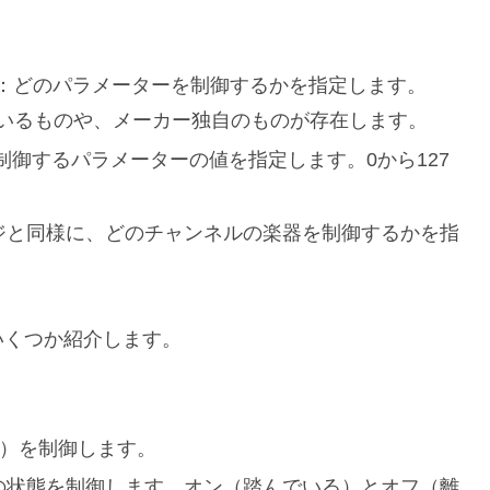
。
mber)：どのパラメーターを制御するかを指定します。
れているものや、メーカー独自のものが存在します。
ue)：制御するパラメーターの値を指定します。0から127
ッセージと同様に、どのチャンネルの楽器を制御するかを指
いくつか紹介します。
ンス）を制御します。
ンパーペダルの状態を制御します。オン（踏んでいる）とオフ（離