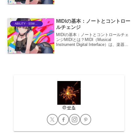
いて非常に重要なテクニックです。
EQ（イコライザー）とコンプレッサー
は、この目的を達成するための強力なツ
ールであり、これらを効果的...
MIDIの基本：ノートとコントロー
ABILITY・SSWriter
ルチェンジ
MIDIの基本：ノートとコントロールチェ
ンジMIDIとは？MIDI（Musical
Instrument Digital Interface）は、楽器や
コンピューターなどの音楽機器間で、演
奏情報や制御情報をやり取りするための
標準規格です。M...
せる