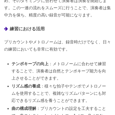
め、そのタイミングに合わせて演奏者は演奏を開始しま
す。この一連の流れをスムーズに行うことで、演奏者は集
中力を保ち、精度の高い録音が可能になります。
練習における活用
プリカウントやメトロノームは、録音時だけでなく、日々
の練習においても非常に有効です。
テンポキープの向上
：メトロノームに合わせて練習
することで、演奏者は自然とテンポキープ能力を向
上させることができます。
リズム感の養成
：様々な拍子やテンポでメトロノー
ムを使用することで、複雑なリズムパターンにも対
応できるリズム感を養うことができます。
曲の構成理解
：プリカウントの設定を工夫すること