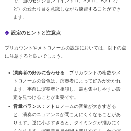
で、曲のセクション（イントロ、Aメロ、Bメロな
ど）の変わり目を意識しながら練習することができ
ます。
設定のヒントと注意点
プリカウントやメトロノームの設定においては、以下の点
に注意すると良いでしょう。
演奏者の好みに合わせる
：プリカウントの桁数やメ
トロノームの音色は、演奏者によって好みが分かれ
ます。事前に演奏者と相談し、最も集中しやすい設
定を見つけることが重要です。
音量バランス
：メトロノームの音量が大きすぎる
と、演奏のニュアンスが聞こえにくくなることがあ
ります。逆に小さすぎると、タイミングが掴みにく
くなります。演奏者自身が聞き取りやすく、かつ演