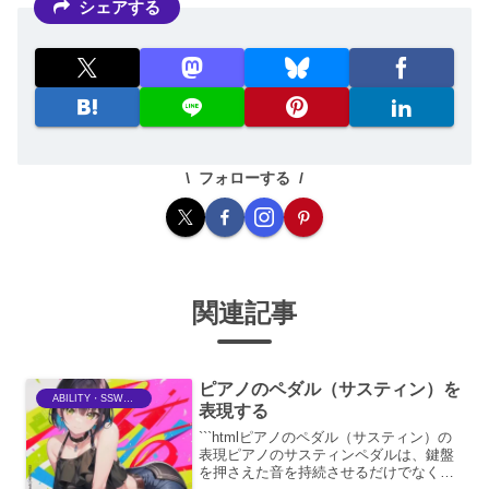
シェアする
フォローする
関連記事
ピアノのペダル（サスティン）を
ABILITY・SSWriter
表現する
```htmlピアノのペダル（サスティン）の
表現ピアノのサスティンペダルは、鍵盤
を押さえた音を持続させるだけでなく、