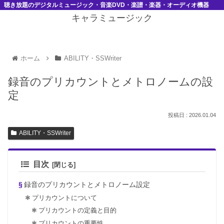
聴き放題のデジタルミュージック・音楽DVD・楽譜・楽器・オーディオ機器
キャラミュージック
ホーム
ABILITY・SSWriter
録音のプリカウントとメトロノームの設
定
2026.01.04
ABILITY・SSWriter
目次
録音のプリカウントとメトロノーム設定
プリカウントについて
プリカウントの定義と目的
プリカウントの重要性