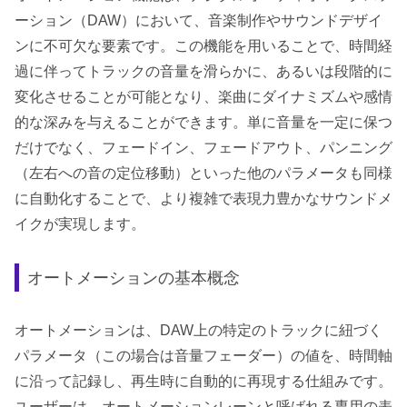
ーション（DAW）において、音楽制作やサウンドデザイ
ンに不可欠な要素です。この機能を用いることで、時間経
過に伴ってトラックの音量を滑らかに、あるいは段階的に
変化させることが可能となり、楽曲にダイナミズムや感情
的な深みを与えることができます。単に音量を一定に保つ
だけでなく、フェードイン、フェードアウト、パンニング
（左右への音の定位移動）といった他のパラメータも同様
に自動化することで、より複雑で表現力豊かなサウンドメ
イクが実現します。
オートメーションの基本概念
オートメーションは、DAW上の特定のトラックに紐づく
パラメータ（この場合は音量フェーダー）の値を、時間軸
に沿って記録し、再生時に自動的に再現する仕組みです。
ユーザーは、オートメーションレーンと呼ばれる専用の表