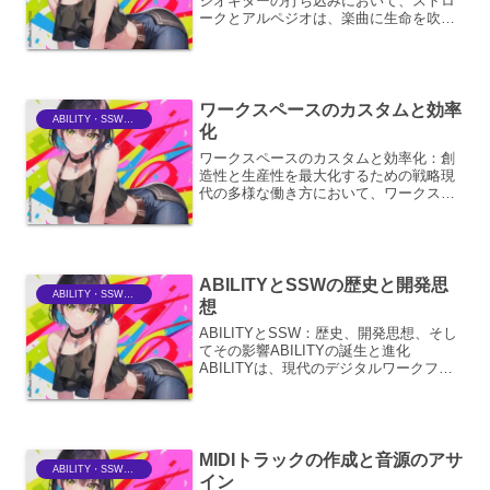
ジオギターの打ち込みにおいて、ストロ
ークとアルペジオは、楽曲に生命を吹き
込むための基本的な奏法です。それぞれ
の奏法は、音楽的な表現の幅を大きく広
げ、聴き手に様々な感情や雰囲気を伝え
ることができます。ここで...
ワークスペースのカスタムと効率
ABILITY・SSWriter
化
ワークスペースのカスタムと効率化：創
造性と生産性を最大化するための戦略現
代の多様な働き方において、ワークスペ
ースは単なる物理的な場所以上の意味を
持ちます。それは、個々の創造性、集中
力、そして生産性を最大限に引き出すた
めの重要な要素です。ワー...
ABILITYとSSWの歴史と開発思
ABILITY・SSWriter
想
ABILITYとSSW：歴史、開発思想、そし
てその影響ABILITYの誕生と進化
ABILITYは、現代のデジタルワークフロ
ーにおける創造性と生産性の向上を追求
するソフトウェア群です。その歴史は、
個々のクリエイターのニーズに応えると
いうシンプ...
MIDIトラックの作成と音源のアサ
ABILITY・SSWriter
イン