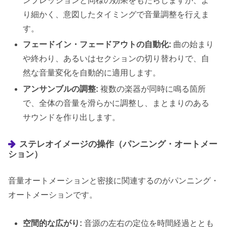
ンプレッションと同様の効果をもたらしますが、よ
り細かく、意図したタイミングで音量調整を行えま
す。
フェードイン・フェードアウトの自動化:
曲の始まり
や終わり、あるいはセクションの切り替わりで、自
然な音量変化を自動的に適用します。
アンサンブルの調整:
複数の楽器が同時に鳴る箇所
で、全体の音量を滑らかに調整し、まとまりのある
サウンドを作り出します。
ステレオイメージの操作（パンニング・オートメー
ション）
音量オートメーションと密接に関連するのがパンニング・
オートメーションです。
空間的な広がり:
音源の左右の定位を時間経過ととも