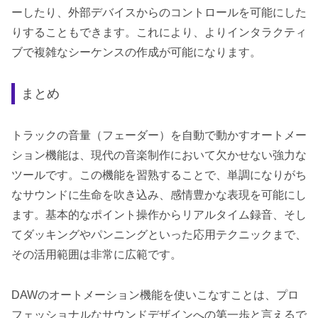
ーしたり、外部デバイスからのコントロールを可能にした
りすることもできます。これにより、よりインタラクティ
ブで複雑なシーケンスの作成が可能になります。
まとめ
トラックの音量（フェーダー）を自動で動かすオートメー
ション機能は、現代の音楽制作において欠かせない強力な
ツールです。この機能を習熟することで、単調になりがち
なサウンドに生命を吹き込み、感情豊かな表現を可能にし
ます。基本的なポイント操作からリアルタイム録音、そし
てダッキングやパンニングといった応用テクニックまで、
その活用範囲は非常に広範です。
DAWのオートメーション機能を使いこなすことは、プロ
フェッショナルなサウンドデザインへの第一歩と言えるで