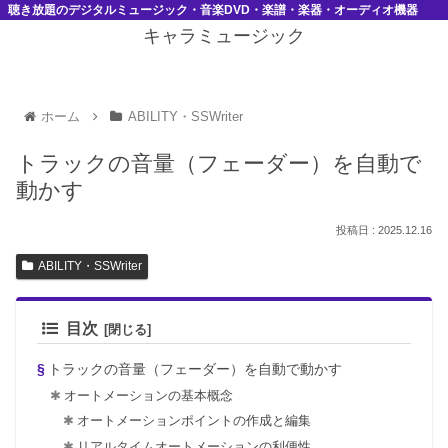
聴き放題のデジタルミュージック・音楽DVD・楽譜・楽器・オーディオ機器
キャラミュージック
ホーム
ABILITY・SSWriter
トラックの音量（フェーダー）を自動で
動かす
2025.12.16
ABILITY・SSWriter
目次
トラックの音量（フェーダー）を自動で動かす
オートメーションの基本概念
オートメーションポイントの作成と編集
リアルタイムオートメーションの利便性