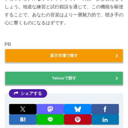
しょう。地道な練習と試行錯誤を通じて、この機能を駆使
することで、あなたの音楽はより一層魅力的で、聴き手の
心に響くものになるはずです。
PR
楽天市場で探す
Yahooで探す
シェアする