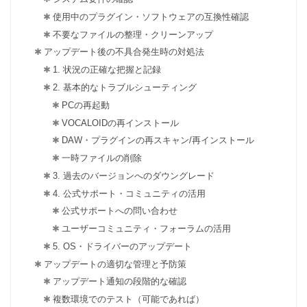
使用中のプラグイン・ソフトウェアの互換性確認
不要なファイルの整理・クリーンアップ
アップデート後の不具合発生時の対処法
1. 状況の正確な把握と記録
2. 基本的なトラブルシューティング
PCの再起動
VOCALOIDの再インストール
DAW・プラグインの再スキャン/再インストール
一時ファイルの削除
3. 過去のバージョンへのダウングレード
4. 公式サポート・コミュニティの活用
公式サポートへの問い合わせ
ユーザーコミュニティ・フォーラムの活用
5. OS・ドライバーのアップデート
アップデートの適切な管理と予防策
アップデート通知の段階的な確認
複数環境でのテスト（可能であれば）