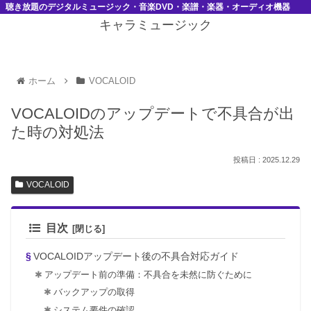
聴き放題のデジタルミュージック・音楽DVD・楽譜・楽器・オーディオ機器
キャラミュージック
ホーム
VOCALOID
VOCALOIDのアップデートで不具合が出
た時の対処法
2025.12.29
VOCALOID
目次
VOCALOIDアップデート後の不具合対応ガイド
アップデート前の準備：不具合を未然に防ぐために
バックアップの取得
システム要件の確認