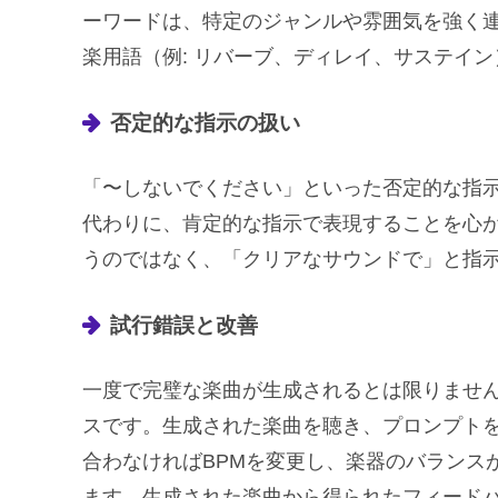
ーワードは、特定のジャンルや雰囲気を強く連
楽用語（例: リバーブ、ディレイ、サステイ
否定的な指示の扱い
「〜しないでください」といった否定的な指示
代わりに、肯定的な指示で表現することを心
うのではなく、「クリアなサウンドで」と指
試行錯誤と改善
一度で完璧な楽曲が生成されるとは限りません。
スです。生成された楽曲を聴き、プロンプト
合わなければBPMを変更し、楽器のバランス
ます。生成された楽曲から得られたフィード