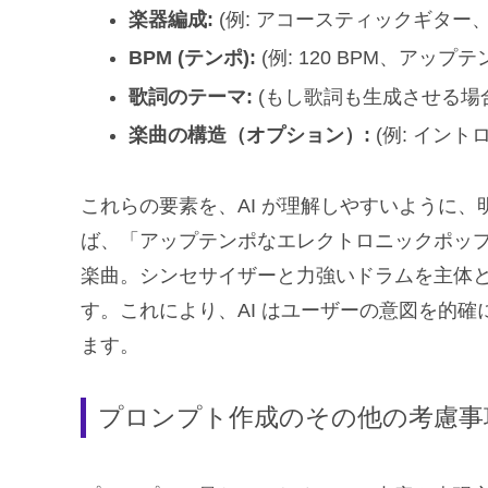
楽器編成:
(例: アコースティックギタ
BPM (テンポ):
(例: 120 BPM、アッ
歌詞のテーマ:
(もし歌詞も生成させる場合
楽曲の構造（オプション）:
(例: イン
これらの要素を、AI が理解しやすいように
ば、「アップテンポなエレクトロニックポッ
楽曲。シンセサイザーと力強いドラムを主体
す。これにより、AI はユーザーの意図を的
ます。
プロンプト作成のその他の考慮事