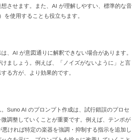
想させます。また、AI が理解しやすい、標準的な音
ン）を使用することも役立ちます。
は、AI が意図通りに解釈できない場合があります。
がけましょう。例えば、「ノイズがないように」と言
示する方が、より効果的です。
Suno AI のプロンプト作成は、試行錯誤のプロセ
を微調整していくことが重要です。例えば、テンポが
が悪ければ特定の楽器を強調・抑制する指示を追加し
バックを元に、プロンプトを徐々に改善していくこと