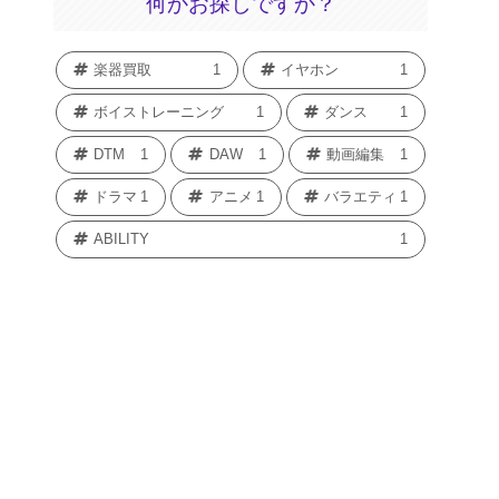
何かお探しですか？
楽器買取
1
イヤホン
1
ボイストレーニング
1
ダンス
1
DTM
1
DAW
1
動画編集
1
ドラマ
1
アニメ
1
バラエティ
1
ABILITY
1