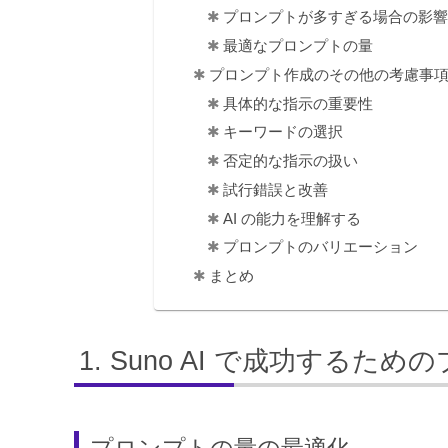
プロンプトが多すぎる場合の影
最適なプロンプトの量
プロンプト作成のその他の考慮事
具体的な指示の重要性
キーワードの選択
否定的な指示の扱い
試行錯誤と改善
AI の能力を理解する
プロンプトのバリエーション
まとめ
Suno AI で成功するた