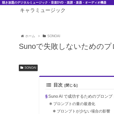
聴き放題のデジタルミュージック・音楽DVD・楽譜・楽器・オーディオ機器
キャラミュージック
ホーム
SONOAI
Sunoで失敗しないための
SONOAI
目次
Suno AI で成功するためのプロン
プロンプトの量の最適化
プロンプトが少ない場合の影響