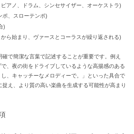
ー、ピアノ、ドラム、シンセサイザー、オーケストラ)
プテンポ、スローテンポ)
)
トロから始まり、ヴァースとコーラスが繰り返される)
、明確で簡潔な言葉で記述することが重要です。例え
プで、夜の街をドライブしているような高揚感のある
とし、キャッチーなメロディーで。」といった具合で
確に捉え、より質の高い楽曲を生成する可能性が高まり
項