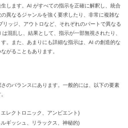
生します。AI がすべての指示を正確に解釈し、統合
数の異なるジャンルを強く要求したり、非常に複雑な
ブリッジ、アウトロなど、それぞれのパートで異なる
I は混乱し、結果として、指示が一部無視されたり、
す。また、あまりにも詳細な指示は、AI の創造的な
つながることもあります。
潔さのバランスにあります。一般的には、以下の要素
す。
、エレクトロニック、アンビエント)
ネルギッシュ、リラックス、神秘的)