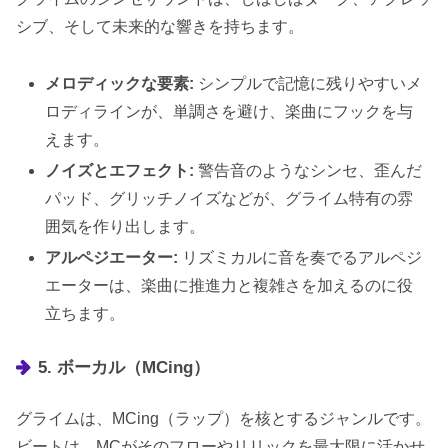
シブ、そして未来的な響きを持ちます。
メロディックな要素:
シンプルで記憶に残りやすいメ
ロディラインが、単調さを避け、楽曲にフックを与
えます。
ノイズとエフェクト:
警告音のようなシンセ、歪んだ
パッド、グリッチノイズなどが、グライム特有の雰
囲気を作り出します。
アルペジエーター:
リズミカルに音を奏でるアルペジ
エーターは、楽曲に推進力と複雑さを加えるのに役
立ちます。
5. ボーカル（MCing）
グライムは、MCing（ラップ）を核とするジャンルです。
ビートは、MCがそのフローやリリックを最大限に活かせ