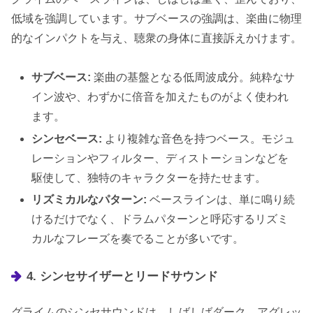
低域を強調しています。サブベースの強調は、楽曲に物理
的なインパクトを与え、聴衆の身体に直接訴えかけます。
サブベース:
楽曲の基盤となる低周波成分。純粋なサ
イン波や、わずかに倍音を加えたものがよく使われ
ます。
シンセベース:
より複雑な音色を持つベース。モジュ
レーションやフィルター、ディストーションなどを
駆使して、独特のキャラクターを持たせます。
リズミカルなパターン:
ベースラインは、単に鳴り続
けるだけでなく、ドラムパターンと呼応するリズミ
カルなフレーズを奏でることが多いです。
4. シンセサイザーとリードサウンド
グライムのシンセサウンドは、しばしばダーク、アグレッ