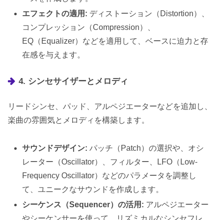
エフェクトの適用:
ディストーション（Distortion）、
コンプレッション（Compression）、
EQ（Equalizer）などを適用して、ベースに迫力と存
在感を与えます。
4. シンセサイザーとメロディ
リードシンセ、パッド、アルペジエーターなどを追加し、
楽曲の雰囲気とメロディを構築します。
サウンドデザイン:
パッチ（Patch）の選択や、オシ
レーター（Oscillator）、フィルター、LFO（Low-
Frequency Oscillator）などのパラメータを調整し
て、ユニークなサウンドを作成します。
シーケンス（Sequencer）の活用:
アルペジエーター
やシーケンサーを使って、リズミカルなシンセフレ