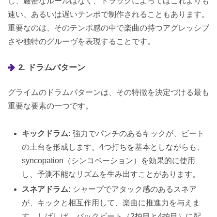
し、厳密なルールはなく、トラックによってはこれよりも
速い、あるいは遅いテンポで制作されることもあります。
重要なのは、そのテンポ感の中で楽曲の持つアグレッシブ
さや独特のグルーヴを表現することです。
2. ドラムパターン
グライムのドラムパターンは、その特徴を決定づける最も
重要な要素の一つです。
キックドラム:
強力でパンチのあるキックが、ビート
の土台を形成します。4つ打ちを基本としながらも、
syncopation（シンコペーション）を効果的に使用
し、予測不能なリズムを生み出すことがあります。
スネアドラム:
シャープでアタック感のあるスネア
が、キックと相互作用して、楽曲に推進力を与えま
す。しばしば、バックビート（2拍目と4拍目）に配