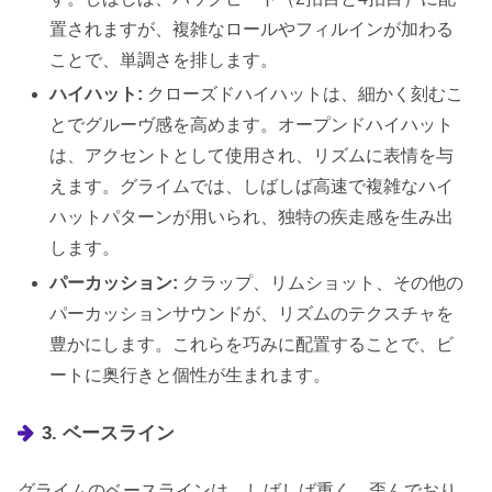
置されますが、複雑なロールやフィルインが加わる
ことで、単調さを排します。
ハイハット:
クローズドハイハットは、細かく刻むこ
とでグルーヴ感を高めます。オープンドハイハット
は、アクセントとして使用され、リズムに表情を与
えます。グライムでは、しばしば高速で複雑なハイ
ハットパターンが用いられ、独特の疾走感を生み出
します。
パーカッション:
クラップ、リムショット、その他の
パーカッションサウンドが、リズムのテクスチャを
豊かにします。これらを巧みに配置することで、ビ
ートに奥行きと個性が生まれます。
3. ベースライン
グライムのベースラインは、しばしば重く、歪んでおり、