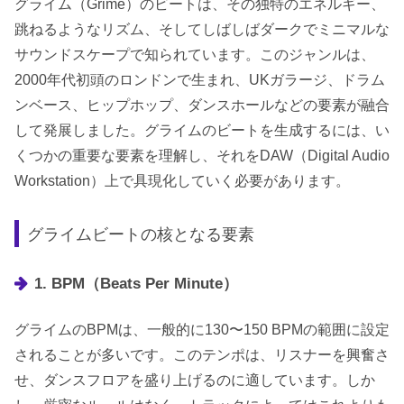
グライム（Grime）のビートは、その独特のエネルギー、
跳ねるようなリズム、そしてしばしばダークでミニマルな
サウンドスケープで知られています。このジャンルは、
2000年代初頭のロンドンで生まれ、UKガラージ、ドラム
ンベース、ヒップホップ、ダンスホールなどの要素が融合
して発展しました。グライムのビートを生成するには、い
くつかの重要な要素を理解し、それをDAW（Digital Audio
Workstation）上で具現化していく必要があります。
グライムビートの核となる要素
1. BPM（Beats Per Minute）
グライムのBPMは、一般的に130〜150 BPMの範囲に設定
されることが多いです。このテンポは、リスナーを興奮さ
せ、ダンスフロアを盛り上げるのに適しています。しか