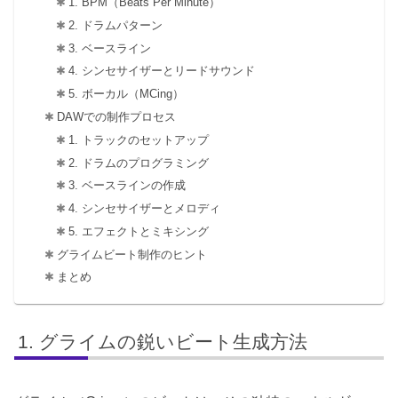
1. BPM（Beats Per Minute）
2. ドラムパターン
3. ベースライン
4. シンセサイザーとリードサウンド
5. ボーカル（MCing）
DAWでの制作プロセス
1. トラックのセットアップ
2. ドラムのプログラミング
3. ベースラインの作成
4. シンセサイザーとメロディ
5. エフェクトとミキシング
グライムビート制作のヒント
まとめ
グライムの鋭いビート生成方法