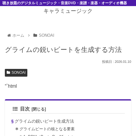
聴き放題のデジタルミュージック・音楽DVD・楽譜・楽器・オーディオ機器
キャラミュージック
ホーム
SONOAI
グライムの鋭いビートを生成する方法
2026.01.10
SONOAI
“`html
目次
グライムの鋭いビート生成方法
グライムビートの核となる要素