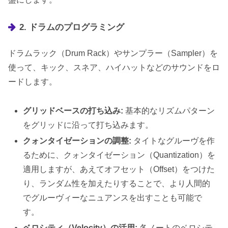
2. ドラムのプログラミング
ドラムラック（Drum Rack）やサンプラー（Sampler）を
使って、キック、スネア、ハイハットなどのサウンドをロ
ードします。
グリッドベースの打ち込み:
基本的なリズムパターン
をグリッドに沿って打ち込みます。
クォンタイゼーションの調整:
タイトなグルーヴを作
るために、クォンタイゼーション（Quantization）を
適用しますが、あえてオフセット（Offset）をつけた
り、ランダム性を加えたりすることで、より人間的
でグルーヴィーなニュアンスを出すことも可能で
す。
ベロシティ（Velocity）の活用:
各ノートのベロシテ