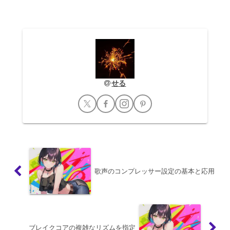
進行、楽器編成などを自動で生成し、オ
リジナルの楽...
せる
歌声のコンプレッサー設定の基本と応用
ブレイクコアの複雑なリズムを指定