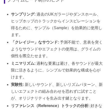
サンプリング:
過去のUKガラージやダンスホール、
ヒップホップのトラックからインスピレーションを
得るために、サンプル（Sample）を効果的に使用し
ます。
「クレイジー」なサウンド:
予測不能で、意表を突く
ようなサウンドやエフェクトの使用は、グライムの
個性を際立たせます。
ミニマリズム:
過剰な要素は避け、各サウンドが最大
限に活きるように、シンプルで効果的な構成を心が
けます。
実験性:
新しいサウンド、新しいリズムパターン、新
しいエフェクトの組み合わせを恐れずに試すこと
が、オリジナリティを生み出す鍵となります。
リファレンス（Reference）トラックの分析:
好きな