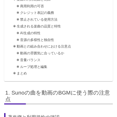
商用利用の可否
クレジット表記の義務
禁止されている使用方法
生成される楽曲の品質と特性
AI生成の特性
音源の多様性と独自性
動画との組み合わせにおける注意点
動画の雰囲気に合っているか
音量バランス
ループ処理と編集
まとめ
Sunoの曲を動画のBGMに使う際の注意
点