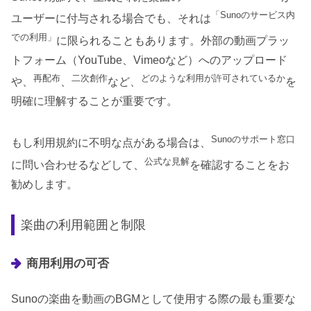
「Sunoのサービス内
ユーザーに付与される場合でも、それは
での利用」
に限られることもあります。外部の動画プラッ
トフォーム（YouTube、Vimeoなど）へのアップロード
再配布
二次創作
どのような利用が許可されているか
や、
、
など、
を
明確に理解することが重要です。
Sunoのサポート窓口
もし利用規約に不明な点がある場合は、
公式な見解
に問い合わせるなどして、
を確認することをお
勧めします。
楽曲の利用範囲と制限
商用利用の可否
Sunoの楽曲を動画のBGMとして使用する際の最も重要な