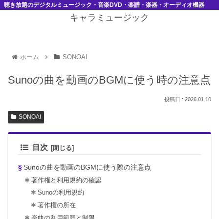
聴き放題のデジタルミュージック・音楽DVD・楽譜・楽器・オーディオ機器
キャラミュージック
ホーム
SONOAI
Sunoの曲を動画のBGMに使う時の注意点
2026.01.10
SONOAI
目次
Sunoの曲を動画のBGMに使う際の注意点
著作権と利用規約の確認
Sunoの利用規約
著作権の所在
楽曲の利用範囲と制限