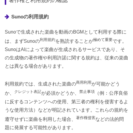
著作権と利用規約の確認
Sunoの利用規約
Sunoで生成された楽曲を動画のBGMとして利用する際に
利用規約
極めて重要
は、まずSunoの
を熟読することが
です。
SunoはAIによって楽曲が生成されるサービスであり、そ
の生成物の著作権や利用許諾に関する規約は、従来の楽曲
とは異なる場合があります。
商用利用
利用規約では、生成された楽曲の
が可能かどう
クレジット表記
禁止事項
か、
が必須かどうか、
（例：公序良俗
に反するコンテンツへの使用、第三者の権利を侵害するよ
うな使用方法）などが明記されています。これらの規約を
著作権侵害
遵守せずに楽曲を利用した場合、
などの法的問
題に発展する可能性があります。