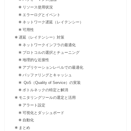
リソース使用状況
エラーログとイベント
ネットワーク遅延（レイテンシー）
可用性
遅延（レイテンシー）対策
ネットワークインフラの最適化
プロトコルの選択とチューニング
地理的な近接性
アプリケーションレベルでの最適化
バッファリングとキャッシュ
QoS（Quality of Service）の実装
ボトルネックの特定と解消
モニタリングツールの選定と活用
アラート設定
可視化とダッシュボード
自動化
まとめ