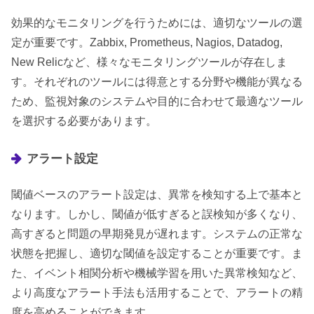
効果的なモニタリングを行うためには、適切なツールの選
定が重要です。Zabbix, Prometheus, Nagios, Datadog,
New Relicなど、様々なモニタリングツールが存在しま
す。それぞれのツールには得意とする分野や機能が異なる
ため、監視対象のシステムや目的に合わせて最適なツール
を選択する必要があります。
アラート設定
閾値ベースのアラート設定は、異常を検知する上で基本と
なります。しかし、閾値が低すぎると誤検知が多くなり、
高すぎると問題の早期発見が遅れます。システムの正常な
状態を把握し、適切な閾値を設定することが重要です。ま
た、イベント相関分析や機械学習を用いた異常検知など、
より高度なアラート手法も活用することで、アラートの精
度を高めることができます。