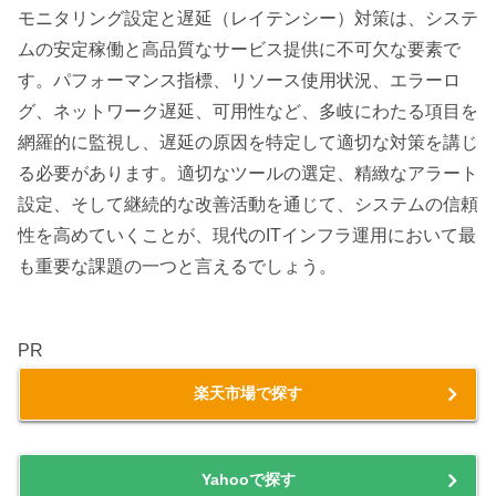
モニタリング設定と遅延（レイテンシー）対策は、システ
ムの安定稼働と高品質なサービス提供に不可欠な要素で
す。パフォーマンス指標、リソース使用状況、エラーロ
グ、ネットワーク遅延、可用性など、多岐にわたる項目を
網羅的に監視し、遅延の原因を特定して適切な対策を講じ
る必要があります。適切なツールの選定、精緻なアラート
設定、そして継続的な改善活動を通じて、システムの信頼
性を高めていくことが、現代のITインフラ運用において最
も重要な課題の一つと言えるでしょう。
PR
楽天市場で探す
Yahooで探す