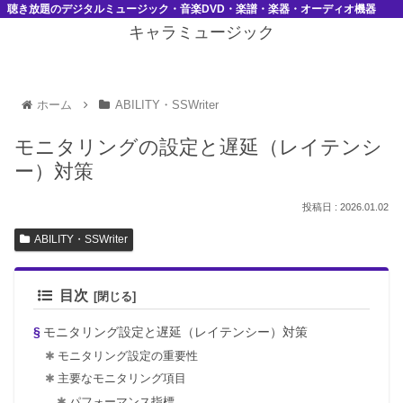
聴き放題のデジタルミュージック・音楽DVD・楽譜・楽器・オーディオ機器
キャラミュージック
ホーム
ABILITY・SSWriter
モニタリングの設定と遅延（レイテンシ
ー）対策
2026.01.02
ABILITY・SSWriter
目次
モニタリング設定と遅延（レイテンシー）対策
モニタリング設定の重要性
主要なモニタリング項目
パフォーマンス指標