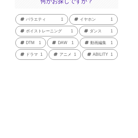
何かお探しですか？
バラエティ
1
イヤホン
1
ボイストレーニング
1
ダンス
1
DTM
1
DAW
1
動画編集
1
ドラマ
1
アニメ
1
ABILITY
1