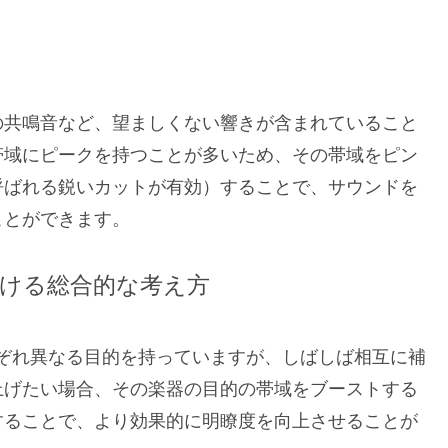
の共鳴音など、望ましくない響きが含まれていること
帯域にピークを持つことが多いため、その帯域をピン
呼ばれる鋭いカットが有効）することで、サウンドを
ことができます。
ける総合的な考え方
ぞれ異なる目的を持っていますが、しばしば相互に補
上げたい場合、その楽器の目的の帯域をブーストする
することで、より効果的に明瞭度を向上させることが