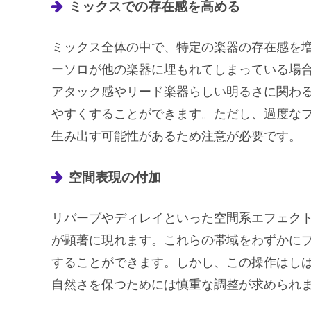
ミックスでの存在感を高める
ミックス全体の中で、特定の楽器の存在感を
ーソロが他の楽器に埋もれてしまっている場
アタック感やリード楽器らしい明るさに関わ
やすくすることができます。ただし、過度な
生み出す可能性があるため注意が必要です。
空間表現の付加
リバーブやディレイといった空間系エフェク
が顕著に現れます。これらの帯域をわずかに
することができます。しかし、この操作はし
自然さを保つためには慎重な調整が求められ