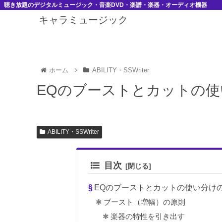
聴き放題のデジタルミュージック・音楽DVD・楽譜・楽器・オーディオ機器
キャラミュージック
ホーム
ABILITY・SSWriter
EQのブーストとカットの
ABILITY・SSWriter
目次
EQのブーストとカットの使い分け
ブースト（増幅）の原則
楽器の特性を引き出す