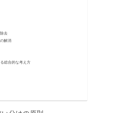
の除去
）の解消
ける総合的な考え方