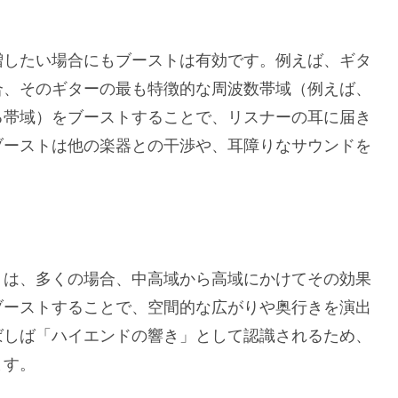
増したい場合にもブーストは有効です。例えば、ギタ
合、そのギターの最も特徴的な周波数帯域（例えば、
る帯域）をブーストすることで、リスナーの耳に届き
ブーストは他の楽器との干渉や、耳障りなサウンドを
トは、多くの場合、中高域から高域にかけてその効果
ブーストすることで、空間的な広がりや奥行きを演出
ばしば「ハイエンドの響き」として認識されるため、
ます。