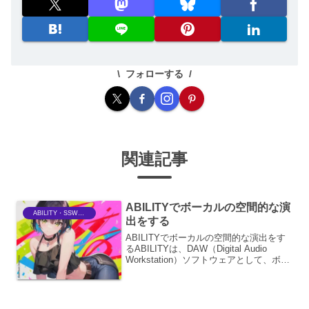
フォローする
関連記事
ABILITYでボーカルの空間的な演
ABILITY・SSWriter
出をする
ABILITYでボーカルの空間的な演出をす
るABILITYは、DAW（Digital Audio
Workstation）ソフトウェアとして、ボー
カルの空間的な演出において非常に強力
な機能を提供します。単に音量を調整し
たりエフェクトをかけた...