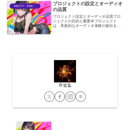
プロジェクトの設定とオーディオ
ABILITY・SSWriter
の品質
プロジェクト設定とオーディオ品質プロ
ジェクトの目的と概要本プロジェクト
は、革新的なオーディオ体験の創出を目
的としています。具体的には、従来のオ
ーディオフォーマットの限界を超え、よ
り没入感のある、あるいは特定の用途に
特化した音響表現を実現する...
せる