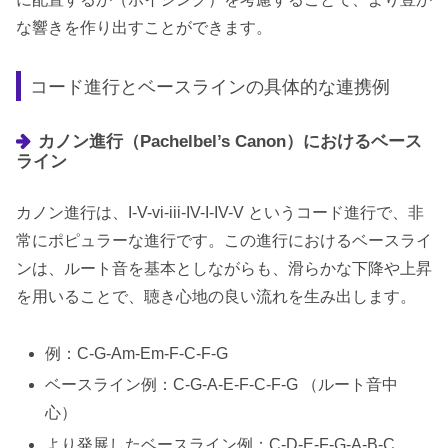
な響きを作り出すことができます。
コード進行とベースラインの具体的な連携例
カノン進行（Pachelbel’s Canon）におけるベース
ライン
カノン進行は、I-V-vi-iii-IV-I-IV-V というコード進行で、非
常にポピュラーな進行です。この進行におけるベースライ
ンは、ルート音を基本としながらも、滑らかな下降や上昇
を用いることで、聴き心地の良い流れを生み出します。
例：C-G-Am-Em-F-C-F-G
ベースライン例：C-G-A-E-F-C-F-G （ルート音中
心）
より発展したベースライン例：C-D-E-F-G-A-B-C