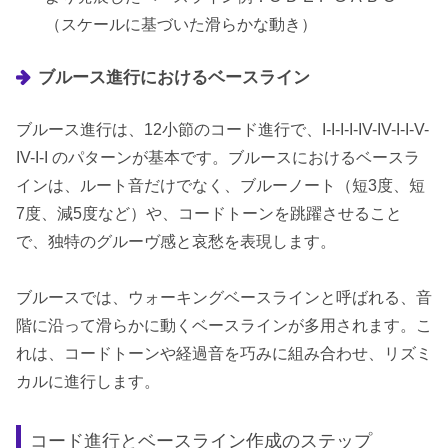
（スケールに基づいた滑らかな動き）
ブルース進行におけるベースライン
ブルース進行は、12小節のコード進行で、I-I-I-I-IV-IV-I-I-V-
IV-I-I のパターンが基本です。ブルースにおけるベースラ
インは、ルート音だけでなく、ブルーノート（短3度、短
7度、減5度など）や、コードトーンを跳躍させること
で、独特のグルーヴ感と哀愁を表現します。
ブルースでは、ウォーキングベースラインと呼ばれる、音
階に沿って滑らかに動くベースラインが多用されます。こ
れは、コードトーンや経過音を巧みに組み合わせ、リズミ
カルに進行します。
コード進行とベースライン作成のステップ