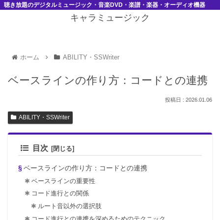
聴き放題のデジタルミュージック・音楽DVD・楽譜・楽器・オーディオ機器
キャラミュージック
ホーム
ABILITY・SSWriter
ベースラインの作り方：コードとの連携
2026.01.06
ABILITY・SSWriter
目次
ベースラインの作り方：コードとの連携
ベースラインの重要性
コード進行との関係
ルート音以外の選択肢
コード進行との連携を深めるためのテクニック