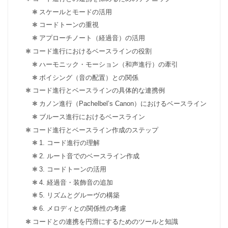
スケールとモードの活用
コードトーンの重視
アプローチノート（経過音）の活用
コード進行におけるベースラインの役割
ハーモニック・モーション（和声進行）の牽引
ボイシング（音の配置）との関係
コード進行とベースラインの具体的な連携例
カノン進行（Pachelbel’s Canon）におけるベースライン
ブルース進行におけるベースライン
コード進行とベースライン作成のステップ
1. コード進行の理解
2. ルート音でのベースライン作成
3. コードトーンの活用
4. 経過音・装飾音の追加
5. リズムとグルーヴの構築
6. メロディとの関係性の考慮
コードとの連携を円滑にするためのツールと知識