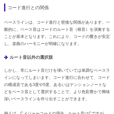
コード進行との関係
ベースラインは、コード進行と密接な関係があります。一
般的に、ベース音はコードのルート音（根音）を演奏する
ことが基本となります。これにより、コードの響きが安定
し、楽曲のハーモニーが明確になります。
ルート音以外の選択肢
しかし、常にルート音だけを弾いていては単調なベースラ
インになってしまいます。コード進行に合わせて、コード
の構成音である3度や5度、あるいはテンションノートな
どをベース音として選択することで、より色彩豊かで興味
深いベースラインを作り出すことができます。
例えば、Cメジャーコードの場合、ルート音はCですが、