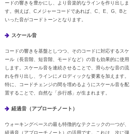
ードの響きを豊かにし、より音楽的なラインを作り出しま
す。例えば、Cメジャーコードであれば、C、E、G、Bと
いった音がコードトーンとなります。
スケール音
コードの響きを基盤としつつ、そのコードに対応するスケ
ール（長音階、短音階、モードなど）の音も効果的に使用
します。スケール音を連続させることで、滑らかな音の流
れを作り出し、ラインにメロディックな要素を加えます。
特に、コードチェンジの間を埋めるようにスケール音を配
置することで、自然な「歩行感」が生まれます。
経過音（アプローチノート）
ウォーキングベースの最も特徴的なテクニックの一つが、
経過音（アプローチノート）の活用です。これは、次に弾