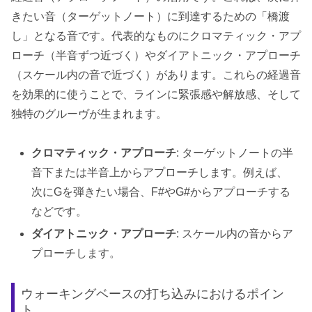
きたい音（ターゲットノート）に到達するための「橋渡
し」となる音です。代表的なものにクロマティック・アプ
ローチ（半音ずつ近づく）やダイアトニック・アプローチ
（スケール内の音で近づく）があります。これらの経過音
を効果的に使うことで、ラインに緊張感や解放感、そして
独特のグルーヴが生まれます。
クロマティック・アプローチ
: ターゲットノートの半
音下または半音上からアプローチします。例えば、
次にGを弾きたい場合、F#やG#からアプローチする
などです。
ダイアトニック・アプローチ
: スケール内の音からア
プローチします。
ウォーキングベースの打ち込みにおけるポイン
ト