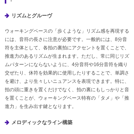
リズムとグルーヴ
ウォーキングベースの「歩くような」リズム感を再現する
には、音符の長さに注意が必要です。一般的には、8分音
符を主体として、各拍の裏拍にアクセントを置くことで、
推進力のあるリズムが生まれます。ただし、常に同じリズ
ムパターンにならないように、4分音符や16分音符を織り
交ぜたり、休符を効果的に使用したりすることで、単調さ
を避け、より生々しいニュアンスを表現できます。特に、
拍の頭に重きを置くだけでなく、拍の裏にもしっかりと音
を置くことが、ウォーキングベース特有の「タメ」や「推
進力」を生み出す鍵となります。
メロディックなライン構築