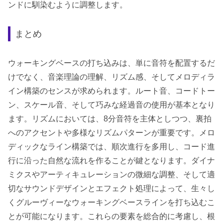
ンドに馴染むように調整します。
まとめ
ウォーキングベースの打ち込みは、単に音符を配置するだ
けでなく、音楽理論の理解、リズム感、そしてメロディラ
イン構築のセンスが求められます。ルート音、コードトー
ン、スケール音、そして巧みな経過音の使用が基本となり
ます。リズムにおいては、8分音符を主体としつつ、裏拍
へのアクセントや多様なリズムパターンが重要です。メロ
ディックなライン構築では、順次進行を多用し、コード進
行に沿った自然な流れを作ることが鍵となります。ダイナ
ミクスやアーティキュレーションの微細な調整、そして適
切なサウンドデザインとエフェクト処理によって、生々し
くグルーヴィーなウォーキングベースラインを打ち込むこ
とが可能になります。これらの要素を総合的に考慮し、根