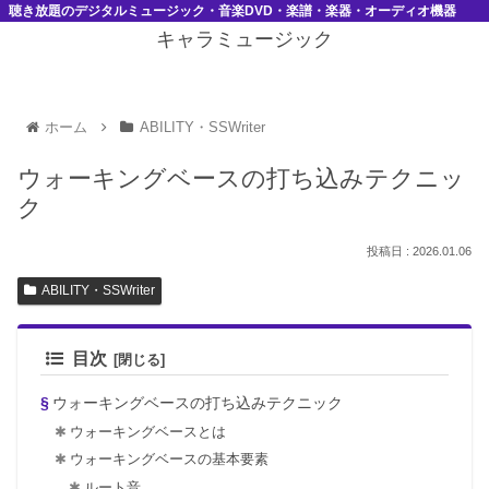
聴き放題のデジタルミュージック・音楽DVD・楽譜・楽器・オーディオ機器
キャラミュージック
ホーム
ABILITY・SSWriter
ウォーキングベースの打ち込みテクニッ
ク
2026.01.06
ABILITY・SSWriter
目次
ウォーキングベースの打ち込みテクニック
ウォーキングベースとは
ウォーキングベースの基本要素
ルート音