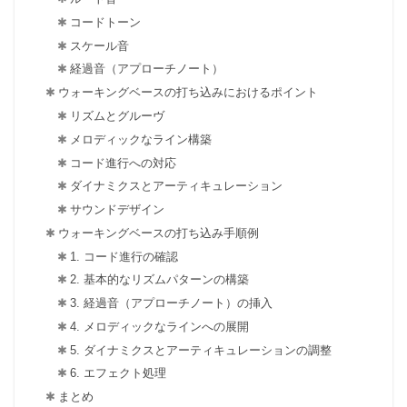
コードトーン
スケール音
経過音（アプローチノート）
ウォーキングベースの打ち込みにおけるポイント
リズムとグルーヴ
メロディックなライン構築
コード進行への対応
ダイナミクスとアーティキュレーション
サウンドデザイン
ウォーキングベースの打ち込み手順例
1. コード進行の確認
2. 基本的なリズムパターンの構築
3. 経過音（アプローチノート）の挿入
4. メロディックなラインへの展開
5. ダイナミクスとアーティキュレーションの調整
6. エフェクト処理
まとめ