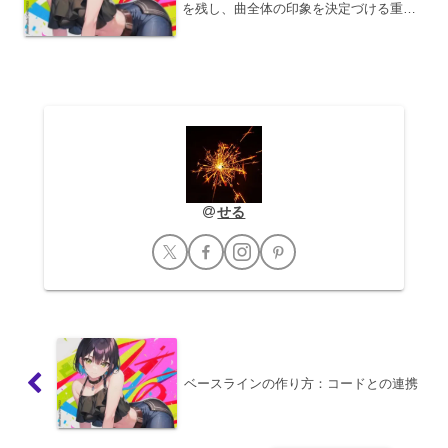
を残し、曲全体の印象を決定づける重要
なパートです。単に音を止めるだけでな
く、計算された展開によって、聴き手を
満足させ、記憶に残る体験へと導くこと
ができます。ここでは、ア...
せる
ベースラインの作り方：コードとの連携