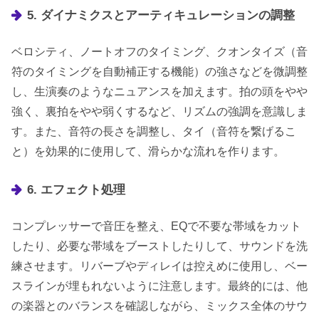
5. ダイナミクスとアーティキュレーションの調整
ベロシティ、ノートオフのタイミング、クオンタイズ（音
符のタイミングを自動補正する機能）の強さなどを微調整
し、生演奏のようなニュアンスを加えます。拍の頭をやや
強く、裏拍をやや弱くするなど、リズムの強調を意識しま
す。また、音符の長さを調整し、タイ（音符を繋げるこ
と）を効果的に使用して、滑らかな流れを作ります。
6. エフェクト処理
コンプレッサーで音圧を整え、EQで不要な帯域をカット
したり、必要な帯域をブーストしたりして、サウンドを洗
練させます。リバーブやディレイは控えめに使用し、ベー
スラインが埋もれないように注意します。最終的には、他
の楽器とのバランスを確認しながら、ミックス全体のサウ