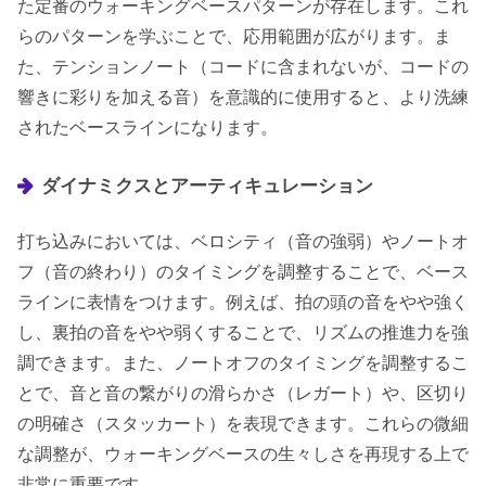
た定番のウォーキングベースパターンが存在します。これ
らのパターンを学ぶことで、応用範囲が広がります。ま
た、テンションノート（コードに含まれないが、コードの
響きに彩りを加える音）を意識的に使用すると、より洗練
されたベースラインになります。
ダイナミクスとアーティキュレーション
打ち込みにおいては、ベロシティ（音の強弱）やノートオ
フ（音の終わり）のタイミングを調整することで、ベース
ラインに表情をつけます。例えば、拍の頭の音をやや強く
し、裏拍の音をやや弱くすることで、リズムの推進力を強
調できます。また、ノートオフのタイミングを調整するこ
とで、音と音の繋がりの滑らかさ（レガート）や、区切り
の明確さ（スタッカート）を表現できます。これらの微細
な調整が、ウォーキングベースの生々しさを再現する上で
非常に重要です。