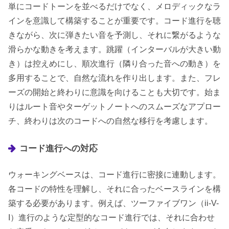
単にコードトーンを並べるだけでなく、メロディックなラ
インを意識して構築することが重要です。コード進行を聴
きながら、次に弾きたい音を予測し、それに繋がるような
滑らかな動きを考えます。跳躍（インターバルが大きい動
き）は控えめにし、順次進行（隣り合った音への動き）を
多用することで、自然な流れを作り出します。また、フレ
ーズの開始と終わりに意識を向けることも大切です。始ま
りはルート音やターゲットノートへのスムーズなアプロー
チ、終わりは次のコードへの自然な移行を考慮します。
コード進行への対応
ウォーキングベースは、コード進行に密接に連動します。
各コードの特性を理解し、それに合ったベースラインを構
築する必要があります。例えば、ツーファイブワン（ii-V-
I）進行のような定型的なコード進行では、それに合わせ