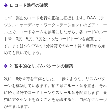
1. コード進行の確認
まず、楽曲のコード進行を正確に把握します。DAW（デ
ジタル・オーディオ・ワークステーション）のピアノロー
ル上で、コードネームを参考にしながら、各コードのルー
ト音、3度、5度、7度といったコードトーンを配置しま
す。まずはシンプルな4分音符でのルート音の連打から始
めても良いでしょう。
2. 基本的なリズムパターンの構築
次に、8分音符を主体とした、「歩くような」リズムパタ
ーンを構築していきます。拍の頭にルート音を置き、それ
に続く音符でコードトーンやスケール音を配置します。裏
拍にアクセントを置くことを意識すると、自然なグルーヴ
が生まれます。