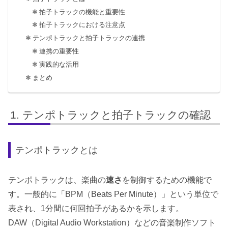
拍子トラックの機能と重要性
拍子トラックにおける注意点
テンポトラックと拍子トラックの連携
連携の重要性
実践的な活用
まとめ
テンポトラックと拍子トラックの確認
テンポトラックとは
テンポトラックは、楽曲の
速さ
を制御するための機能で
す。一般的に「BPM（Beats Per Minute）」という単位で
表され、1分間に何回拍子があるかを示します。
DAW（Digital Audio Workstation）などの音楽制作ソフト