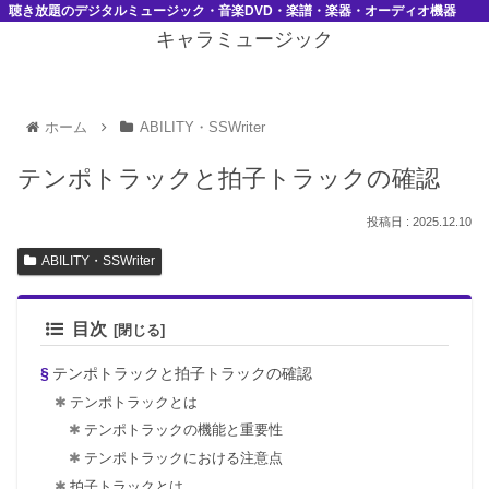
聴き放題のデジタルミュージック・音楽DVD・楽譜・楽器・オーディオ機器
キャラミュージック
ホーム
ABILITY・SSWriter
テンポトラックと拍子トラックの確認
2025.12.10
ABILITY・SSWriter
目次
テンポトラックと拍子トラックの確認
テンポトラックとは
テンポトラックの機能と重要性
テンポトラックにおける注意点
拍子トラックとは