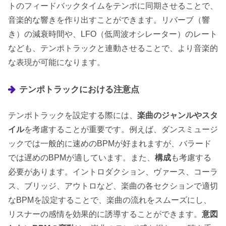
トのフィードバックタイムをテンポに同期させることで、
音楽的な響きを作り出すことができます。リバーブ（響
き）の減衰時間や、LFO（低周波オシレーター）のレート
なども、テンポトラックと連動させることで、より音楽的
な表現が可能になります。
テンポトラックにおける注意点
テンポトラックを設定する際には、
楽曲のジャンルやスタ
イル
を考慮することが重要です。例えば、ダンスミュージ
ックでは一般的に速めのBPMが好まれますが、バラード
では遅めのBPMが適しています。また、
構成
も考慮する
必要があります。イントロダクション、ヴァース、コーラ
ス、ブリッジ、アウトロなど、楽曲の各セクションで適切
なBPMを設定することで、楽曲の流れをスムーズにし、
リスナーの感情を効果的に誘導することができます。
意図