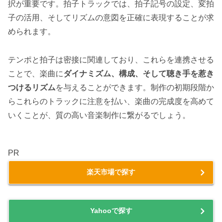
択が重要です。拍子トラックでは、拍子記号の設定、変拍
子の活用、そしてリズムの意図を正確に表現することが求
められます。
テンポと拍子は密接に関連しており、これらを連携させる
ことで、楽曲に
ダイナミズム、構成、そして聴き手を惹き
つけるリズム
を与えることができます。制作の初期段階か
らこれらのトラックに注意を払い、楽曲の完成度を高めて
いくことが、質の高い音楽制作に繋がるでしょう。
PR
楽天市場で探す
Yahooで探す