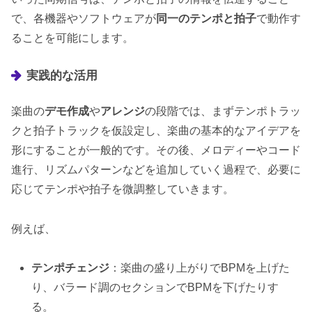
で、各機器やソフトウェアが
同一のテンポと拍子
で動作す
ることを可能にします。
実践的な活用
楽曲の
デモ作成
や
アレンジ
の段階では、まずテンポトラッ
クと拍子トラックを仮設定し、楽曲の基本的なアイデアを
形にすることが一般的です。その後、メロディーやコード
進行、リズムパターンなどを追加していく過程で、必要に
応じてテンポや拍子を微調整していきます。
例えば、
テンポチェンジ
：楽曲の盛り上がりでBPMを上げた
り、バラード調のセクションでBPMを下げたりす
る。