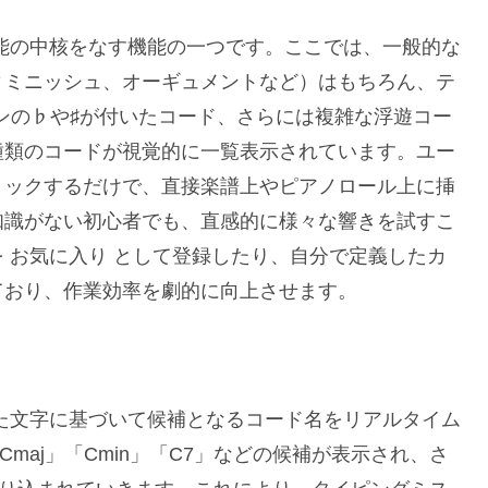
能の中核をなす機能の一つです。ここでは、一般的な
ィミニッシュ、オーギュメントなど）はもちろん、テ
テンションの♭や♯が付いたコード、さらには複雑な浮遊コー
種類のコードが視覚的に一覧表示されています。ユー
リックするだけで、直接楽譜上やピアノロール上に挿
知識がない初心者でも、直感的に様々な響きを試すこ
 お気に入り として登録したり、自分で定義したカ
ており、作業効率を劇的に向上させます。
た文字に基づいて候補となるコード名をリアルタイム
maj」「Cmin」「C7」などの候補が表示され、さ