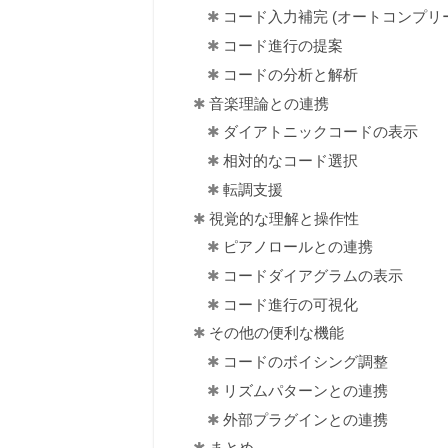
コード入力補完 (オートコンプリ
コード進行の提案
コードの分析と解析
音楽理論との連携
ダイアトニックコードの表示
相対的なコード選択
転調支援
視覚的な理解と操作性
ピアノロールとの連携
コードダイアグラムの表示
コード進行の可視化
その他の便利な機能
コードのボイシング調整
リズムパターンとの連携
外部プラグインとの連携