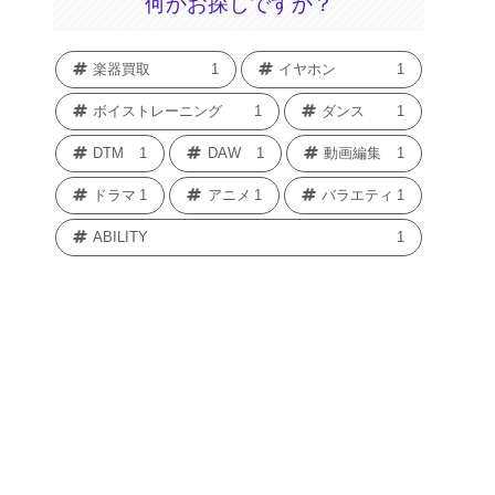
何かお探しですか？
楽器買取
1
イヤホン
1
ボイストレーニング
1
ダンス
1
DTM
1
DAW
1
動画編集
1
ドラマ
1
アニメ
1
バラエティ
1
ABILITY
1