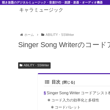
聴き放題のデジタルミュージック・音楽DVD・楽譜・楽器・オーディオ機器
キャラミュージック
ホーム
ABILITY・SSWriter
Singer Song Writerの
ABILITY・SSWriter
目次
Singer Song Writer コードアシス
コード入力の効率化と多様性
コードパレット