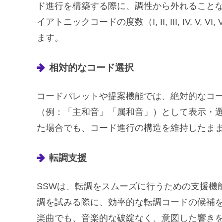
ド進行を構築する際に、調性から外れること
イアトニックコードの度数（I, II, III, IV, 
ます。
相対的なコード選択
コードパレットや提案機能では、絶対的なコ
（例：「主和音」「属和音」）として表示・
た場合でも、コード進行の構造を維持したま
転調支援
SSWは、転調をスムーズに行うための支援機
調を試みる際に、効率的な転調コードの候補
楽曲でも、音楽的な破綻なく、意図した響き