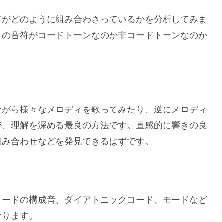
ドがどのように組み合わさっているかを分析してみま
ィの音符がコードトーンなのか非コードトーンなのか
ながら様々なメロディを歌ってみたり、逆にメロディ
が、理解を深める最良の方法です。直感的に響きの良
組み合わせなどを発見できるはずです。
コードの構成音、ダイアトニックコード、モードなど
なります。