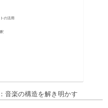
ートの活用
解釈
：音楽の構造を解き明かす