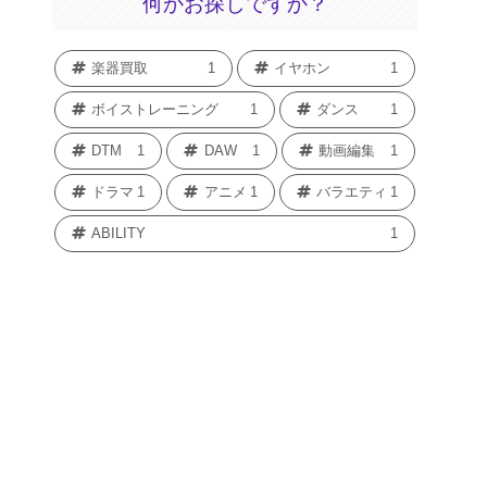
何かお探しですか？
楽器買取
1
イヤホン
1
ボイストレーニング
1
ダンス
1
DTM
1
DAW
1
動画編集
1
ドラマ
1
アニメ
1
バラエティ
1
ABILITY
1