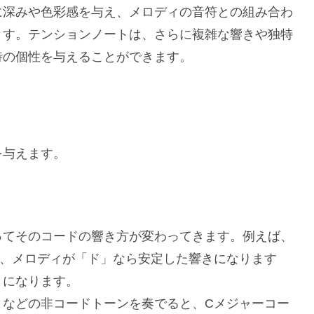
に深みや色彩感を与え、メロディの音符との組み合わ
ます。テンションノートは、さらに複雑な響きや独特
特の個性を与えることができます。
を与えます。
ってそのコードの響き方が変わってきます。例えば、
に、メロディが「ド」なら安定した響きになります
きになります。
」などの非コードトーンを奏でると、Cメジャーコー