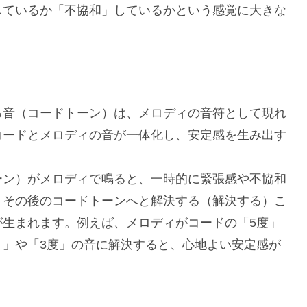
しているか「不協和」しているかという感覚に大きな
る音（コードトーン）は、メロディの音符として現れ
コードとメロディの音が一体化し、安定感を生み出す
ーン）がメロディで鳴ると、一時的に緊張感や不協和
、その後のコードトーンへと解決する（解決する）こ
が生まれます。例えば、メロディがコードの「5度」
ト」や「3度」の音に解決すると、心地よい安定感が