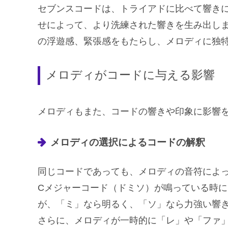
セブンスコードは、トライアドに比べて響き
せによって、より洗練された響きを生み出し
の浮遊感、緊張感をもたらし、メロディに独
メロディがコードに与える影響
メロディもまた、コードの響きや印象に影響
メロディの選択によるコードの解釈
同じコードであっても、メロディの音符によ
Cメジャーコード（ドミソ）が鳴っている時
が、「ミ」なら明るく、「ソ」なら力強い響
さらに、メロディが一時的に「レ」や「ファ