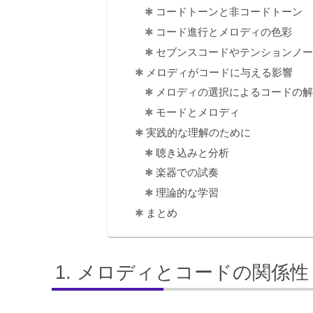
コードトーンと非コードトーン
コード進行とメロディの色彩
セブンスコードやテンションノ
メロディがコードに与える影響
メロディの選択によるコードの
モードとメロディ
実践的な理解のために
聴き込みと分析
楽器での試奏
理論的な学習
まとめ
メロディとコードの関係性