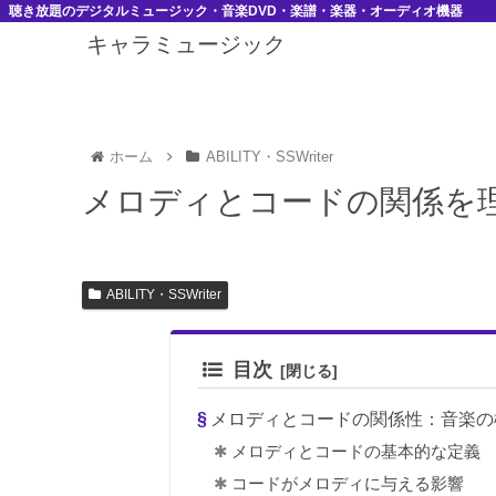
聴き放題のデジタルミュージック・音楽DVD・楽譜・楽器・オーディオ機器
キャラミュージック
ホーム
ABILITY・SSWriter
メロディとコードの関係を
ABILITY・SSWriter
目次
メロディとコードの関係性：音楽の
メロディとコードの基本的な定義
コードがメロディに与える影響