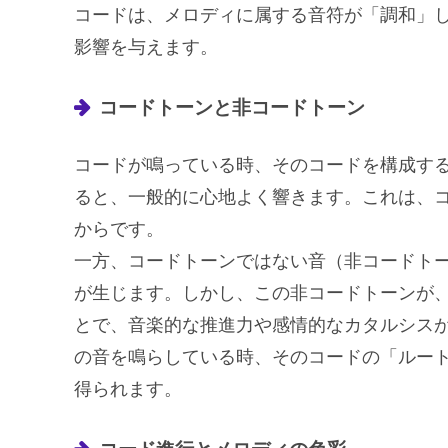
コードは、メロディに属する音符が「調和」
影響を与えます。
コードトーンと非コードトーン
コードが鳴っている時、そのコードを構成す
ると、一般的に心地よく響きます。これは、
からです。
一方、コードトーンではない音（非コードト
が生じます。しかし、この非コードトーンが
とで、音楽的な推進力や感情的なカタルシス
の音を鳴らしている時、そのコードの「ルー
得られます。