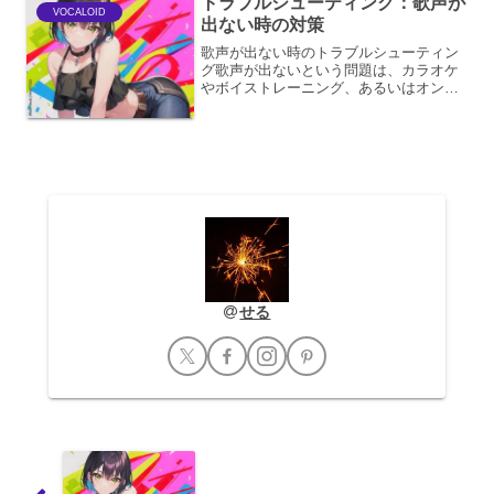
トラブルシューティング：歌声が
VOCALOID
出ない時の対策
歌声が出ない時のトラブルシューティン
グ歌声が出ないという問題は、カラオケ
やボイストレーニング、あるいはオンラ
インでのボーカルパフォーマンスにおい
て、非常に残念な状況です。この問題
は、様々な要因が複合的に絡み合ってい
ることが多く、一概に原因を...
せる