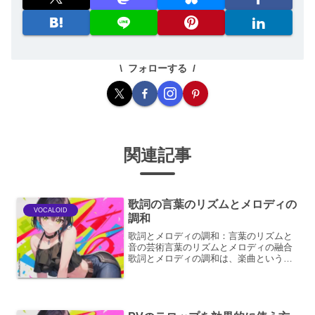
フォローする
関連記事
歌詞の言葉のリズムとメロディの
VOCALOID
調和
歌詞とメロディの調和：言葉のリズムと
音の芸術言葉のリズムとメロディの融合
歌詞とメロディの調和は、楽曲という芸
術作品を成立させる上で、最も根源的か
つ重要な要素と言えます。単に言葉が歌
われるだけでなく、その言葉のリズムが
メロディと一体となり、感...