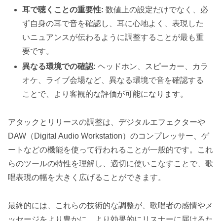
耳で聴くことの重要性:
数値上の設定だけでなく、必
ず自身の耳で音を確認し、耳に心地よく、表現した
いニュアンスが伝わるように調整することが最も重
要です。
異なる環境での確認:
ヘッドホン、スピーカー、カラ
オケ、ライブ会場など、異なる環境で音を確認する
ことで、より客観的な評価が可能になります。
アタックとリリースの調整は、デジタルエフェクターや
DAW（Digital Audio Workstation）のコンプレッサー、ゲ
ートなどの機能を使って行われることが一般的です。これ
らのツールの特性を理解し、適切に使いこなすことで、歌
唱表現の幅を大きく広げることができます。
最終的には、これらの技術的な調整が、歌唱者の感情やメ
ッセージをより豊かに、より効果的にリスナーに届けるた