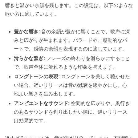
響きと温かい余韻を残します。この設定は、以下のような
歌い方に適しています。
豊かな響き:
音の余韻が豊かに響くことで、歌声に深
みと広がりが生まれます。バラードや、感動的なパ
ートで、感情の余韻を表現するのに適しています。
滑らかな繋ぎ:
フレーズの終わりを滑らかにすること
で、歌声全体に流れるような印象を与えます。
ロングトーンの表現:
ロングトーンを美しく聴かせた
い場合、遅いリリースは音の減衰を緩やかにし、心
地よい響きを生み出します。
アンビエントなサウンド:
空間的な広がりや、奥行き
のあるサウンドを創り出したい際に、遅いリリース
は効果的です。