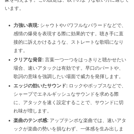
います。
力強い表現:
シャウトやパワフルなバラードなどで、
感情の爆発を表現する際に効果的です。聴き手に直
接的に訴えかけるような、ストレートな歌唱になり
ます。
クリアな発音:
言葉一つ一つをはっきりと聴かせたい
場合、速いアタックは有効です。早口のパートや、
歌詞の意味を強調したい場面で威力を発揮します。
エッジの効いたサウンド:
ロックやポップスなどで、
シャープでエネルギッシュなサウンドを求める際
に、アタックを速く設定することで、サウンドに切
れ味が増します。
楽曲のテンポ感:
アップテンポな楽曲では、速いアタ
ックが楽曲の勢いを損なわず、一体感を生み出しま