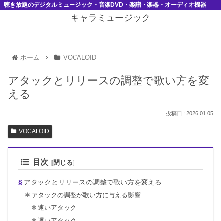
聴き放題のデジタルミュージック・音楽DVD・楽譜・楽器・オーディオ機器
キャラミュージック
ホーム
VOCALOID
アタックとリリースの調整で歌い方を変
える
2026.01.05
VOCALOID
目次
アタックとリリースの調整で歌い方を変える
アタックの調整が歌い方に与える影響
速いアタック
遅いアタック