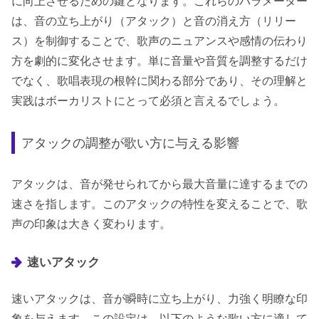
に向上させるための鍵となります。これらのパラメーター
は、音の立ち上がり（アタック）と音の消え方（リリー
ス）を制御することで、歌声のニュアンスや感情の伝わり
方を劇的に変化させます。単に音量や音質を調整するだけ
でなく、歌唱表現の根幹に関わる部分であり、その理解と
実践はボーカリストにとって必須と言えるでしょう。
アタックの調整が歌い方に与える影響
アタックは、音が発せられてから最大音量に達するまでの
速さを指します。このアタックの特性を変えることで、歌
声の印象は大きく変わります。
速いアタック
速いアタックは、音が瞬時に立ち上がり、力強く明瞭な印
象を与えます。この設定は、以下のような歌い方に適して