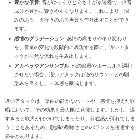
豊かな倍音:
音がゆっくりと立ち上がる過程で、倍音
成分が豊かに響きやすくなります。これにより、深
みのある、奥行きのある声質を作り出すことができ
ます。
感情のグラデーション:
感情の高まりや移り変わり
を、音量の変化で段階的に表現する際に、遅いアタ
ックが自然な流れを生み出します。
アカペラやアンサンブル:
他の楽器やボーカルと調和
させたい場合、遅いアタックは他のサウンドとの馴
染みを良くし、一体感を醸成します。
遅いアタックは、楽曲の静かなパートや、感情を抑えた歌
唱において、その効果を最大限に発揮します。しかし、遅
すぎると歌声がぼやけてしまったり、存在感が薄れてしま
うこともあるため、歌詞の明瞭さとのバランスを考慮する
必要があります。