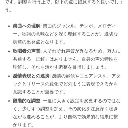
です。調整を行う上で、以下の点に留意すると良いでしょ
う。
楽曲への理解:
楽曲のジャンル、テンポ、メロディ
ー、歌詞の意味などを深く理解することが、適切な
調整の出発点となります。
歌唱者の声質:
人それぞれ声質が異なるため、万人に
共通する「正解」はありません。自身の声の特性を
理解し、それを活かす調整を目指しましょう。
感情表現との連携:
感情の起伏やニュアンスを、アタ
ックとリリースの変化でどのように表現できるかを
意識することが重要です。
段階的な調整:
一度に大きく設定を変更するのではな
く、少しずつ調整を加え、その変化を注意深く聴き
ながら進めることが、より自然で効果的な結果に繋
がります。