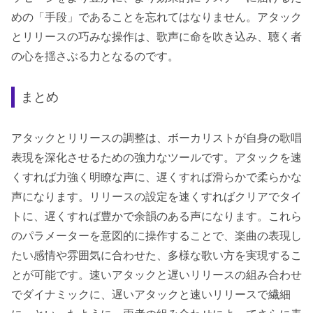
めの「手段」であることを忘れてはなりません。アタック
とリリースの巧みな操作は、歌声に命を吹き込み、聴く者
の心を揺さぶる力となるのです。
まとめ
アタックとリリースの調整は、ボーカリストが自身の歌唱
表現を深化させるための強力なツールです。アタックを速
くすれば力強く明瞭な声に、遅くすれば滑らかで柔らかな
声になります。リリースの設定を速くすればクリアでタイ
トに、遅くすれば豊かで余韻のある声になります。これら
のパラメーターを意図的に操作することで、楽曲の表現し
たい感情や雰囲気に合わせた、多様な歌い方を実現するこ
とが可能です。速いアタックと遅いリリースの組み合わせ
でダイナミックに、遅いアタックと速いリリースで繊細