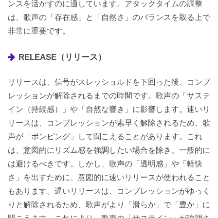
ンスを活かすのに適しています。アタックタイムの調整
は、歌声の「存在感」と「自然さ」のバランスを取る上で
非常に重要です。
RELEASE（リリース）
リリースは、信号がスレッショルドを下回った後、コンプ
レッションが解除されるまでの時間です。歌声の「サステ
イン（持続感）」や「自然な響き」に影響します。速いリ
リースは、コンプレッションが素早く解除されるため、歌
声が「ポンピング」して聞こえることがあります。これ
は、意図的にリズム感を強調したい場合を除き、一般的に
は避けるべきです。しかし、歌声の「透明感」や「軽快
さ」を出すために、意図的に速いリリースが使われること
もあります。遅いリリースは、コンプレッションがゆっく
りと解除されるため、歌声がより「滑らか」で「豊か」に