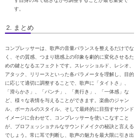
ず自身の耳で聴きながら調整することが最も重要で
す。
まとめ
コンプレッサーは、歌声の音量バランスを整えるだけでな
く、その質感、つまり聴感上の印象を劇的に変化させるた
めの鍵となるエフェクトです。スレッショルド、レシオ、
アタック、リリースといった各パラメータを理解し、目的
に応じて適切に調整することで、歌声に「タイトさ」、
「滑らかさ」、「パンチ」、「奥行き」、「一体感」な
ど、様々な表情を与えることができます。楽曲のジャン
ル、ボーカルのスタイル、そして最終的に目指すサウンド
イメージに合わせて、コンプレッサーを使いこなすこと
が、プロフェッショナルなサウンドメイクの秘訣と言える
でしょう。常に耳で判断し、歌声の魅力を最大限に引き出