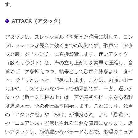
す。
ATTACK（アタック）
アタックは、スレッショルドを超えた信号に対して、コン
プレッションが完全に効くまでの時間です。歌声の「アタ
ック感」や「パンチ」に直接影響します。速いアタック
（数ミリ秒以下）は、声の立ち上がりを素早く圧縮し、音
量のピークを抑えつつ、結果として歌声全体をより「タイ
ト」で「まとまった」印象にします。これは、力強いボー
カルや、リズミカルなパートで効果的です。一方、遅いア
タック（数十ミリ秒以上）は、声の最初のピークをある程
度通過させ、その後圧縮を開始します。これにより、歌声
の「アタック感」や「抜け」が維持され、より「息遣い」
や「ニュアンス」が感じられる自然な質感になります。遅
いアタックは、感情豊かなバラードなどで、歌唱のニュア