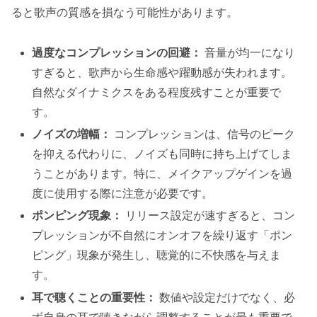
ると歌声の質感を損なう可能性があります。
過度なコンプレッションの回避：
音量が均一になり
すぎると、歌声から生命感や躍動感が失われます。
自然なダイナミクスをある程度残すことが重要で
す。
ノイズの増幅：
コンプレッションは、信号のピーク
を抑える代わりに、ノイズも同時に持ち上げてしま
うことがあります。特に、メイクアップゲインを過
度に使用する際に注意が必要です。
ポンピング現象：
リリース設定が速すぎると、コン
プレッションが不自然にオンオフを繰り返す「ポン
ピング」現象が発生し、聴覚的に不快感を与えま
す。
耳で聴くことの重要性：
数値や設定だけでなく、必