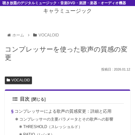
聴き放題のデジタルミュージック・音楽DVD・楽譜・楽器・オーディオ機器
キャラミュージック
ホーム
VOCALOID
コンプレッサーを使った歌声の質感の変
更
2026.01.12
VOCALOID
目次
コンプレッサーによる歌声の質感変更：詳細と応用
コンプレッサーの主要パラメータとその歌声への影響
THRESHOLD（スレッショルド）
RATIO（レシオ）