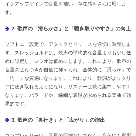
イクアップゲインで音量を補い、存在感をさらに増しま
す。
2. 歌声の「滑らかさ」と「聴き取りやすさ」の向上
ソフトニー設定で、アタックとリリースを適切に調整しま
す。スレッショルドは、歌声の平均的な音量よりも少し低
めに設定し、レシオは低めにします。これにより、歌声の
音量のばらつきが自然に抑えられ、全体的に「滑らか」で
「均一」な質感になります。これにより、歌詞がよりクリ
アに聴き取れるようになり、リスナーは歌に集中しやすく
なります。バラードや、繊細な表現が求められる楽曲で効
果的です。
3. 歌声の「奥行き」と「広がり」の演出
コンプレッサーは、音量の圧縮だけでなく、音色にも影響