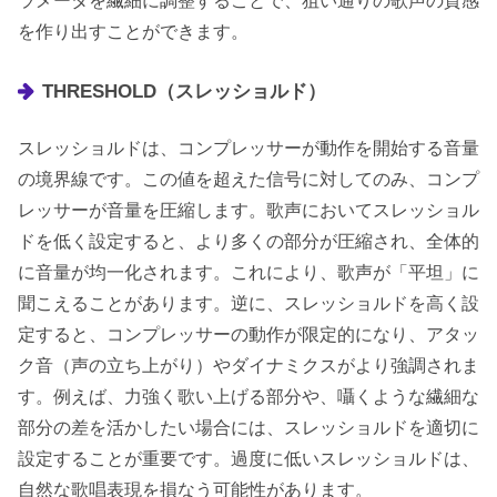
ラメータを繊細に調整することで、狙い通りの歌声の質感
を作り出すことができます。
THRESHOLD（スレッショルド）
スレッショルドは、コンプレッサーが動作を開始する音量
の境界線です。この値を超えた信号に対してのみ、コンプ
レッサーが音量を圧縮します。歌声においてスレッショル
ドを低く設定すると、より多くの部分が圧縮され、全体的
に音量が均一化されます。これにより、歌声が「平坦」に
聞こえることがあります。逆に、スレッショルドを高く設
定すると、コンプレッサーの動作が限定的になり、アタッ
ク音（声の立ち上がり）やダイナミクスがより強調されま
す。例えば、力強く歌い上げる部分や、囁くような繊細な
部分の差を活かしたい場合には、スレッショルドを適切に
設定することが重要です。過度に低いスレッショルドは、
自然な歌唱表現を損なう可能性があります。