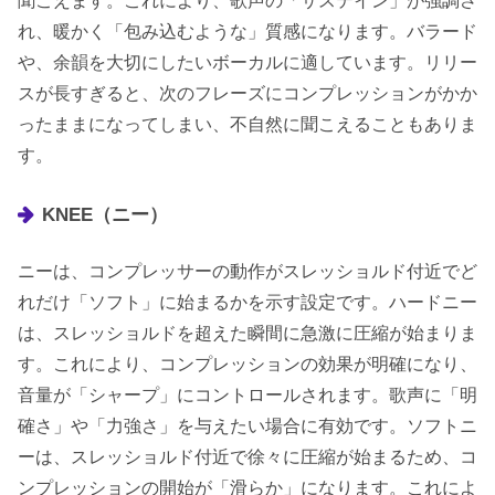
聞こえます。これにより、歌声の「サステイン」が強調さ
れ、暖かく「包み込むような」質感になります。バラード
や、余韻を大切にしたいボーカルに適しています。リリー
スが長すぎると、次のフレーズにコンプレッションがかか
ったままになってしまい、不自然に聞こえることもありま
す。
KNEE（ニー）
ニーは、コンプレッサーの動作がスレッショルド付近でど
れだけ「ソフト」に始まるかを示す設定です。ハードニー
は、スレッショルドを超えた瞬間に急激に圧縮が始まりま
す。これにより、コンプレッションの効果が明確になり、
音量が「シャープ」にコントロールされます。歌声に「明
確さ」や「力強さ」を与えたい場合に有効です。ソフトニ
ーは、スレッショルド付近で徐々に圧縮が始まるため、コ
ンプレッションの開始が「滑らか」になります。これによ