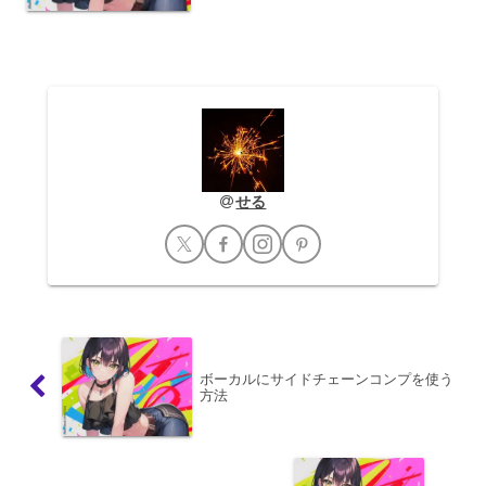
単なる楽曲制作に留まらず、物語性、キ
ャラクター性、そして劇場空間での体験
を想起させるような...
せる
ボーカルにサイドチェーンコンプを使う
方法