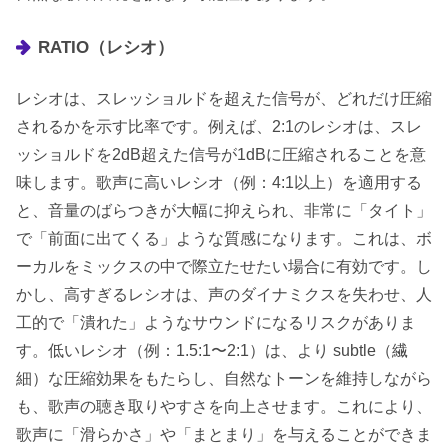
RATIO（レシオ）
レシオは、スレッショルドを超えた信号が、どれだけ圧縮
されるかを示す比率です。例えば、2:1のレシオは、スレ
ッショルドを2dB超えた信号が1dBに圧縮されることを意
味します。歌声に高いレシオ（例：4:1以上）を適用する
と、音量のばらつきが大幅に抑えられ、非常に「タイト」
で「前面に出てくる」ような質感になります。これは、ボ
ーカルをミックスの中で際立たせたい場合に有効です。し
かし、高すぎるレシオは、声のダイナミクスを失わせ、人
工的で「潰れた」ようなサウンドになるリスクがありま
す。低いレシオ（例：1.5:1〜2:1）は、より subtle（繊
細）な圧縮効果をもたらし、自然なトーンを維持しながら
も、歌声の聴き取りやすさを向上させます。これにより、
歌声に「滑らかさ」や「まとまり」を与えることができま