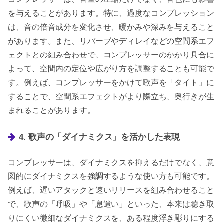
を与えることがあります。特に、過度なコンプレッション
は、音の倍音成分を変化させ、暖かみや深みを与えること
があります。また、リバーブやディレイなどの空間系エフ
ェクトとの組み合わせで、コンプレッサーのかかり具合に
よって、空間内の定位や広がり方を調整することも可能で
す。例えば、コンプレッサーをかけて歌声を「タイト」に
することで、空間系エフェクトがより際立ち、奥行きが生
まれることがあります。
4. 歌声の「ダイナミクス」を活かした表現
コンプレッサーは、ダイナミクスを抑えるだけでなく、意
図的にダイナミクスを強調するような使い方も可能です。
例えば、遅いアタックと速いリリースを組み合わせること
で、歌声の「呼吸」や「息遣い」といった、本来は聴き取
りにくい微細なダイナミクスを、ある程度浮き彫りにする