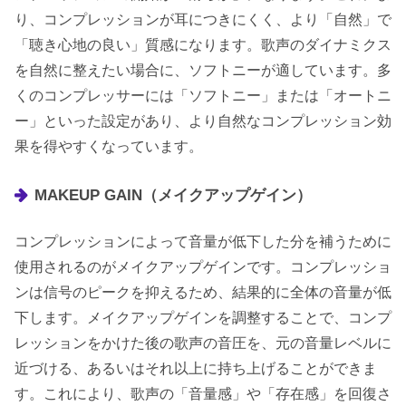
り、コンプレッションが耳につきにくく、より「自然」で
「聴き心地の良い」質感になります。歌声のダイナミクス
を自然に整えたい場合に、ソフトニーが適しています。多
くのコンプレッサーには「ソフトニー」または「オートニ
ー」といった設定があり、より自然なコンプレッション効
果を得やすくなっています。
MAKEUP GAIN（メイクアップゲイン）
コンプレッションによって音量が低下した分を補うために
使用されるのがメイクアップゲインです。コンプレッショ
ンは信号のピークを抑えるため、結果的に全体の音量が低
下します。メイクアップゲインを調整することで、コンプ
レッションをかけた後の歌声の音圧を、元の音量レベルに
近づける、あるいはそれ以上に持ち上げることができま
す。これにより、歌声の「音量感」や「存在感」を回復さ