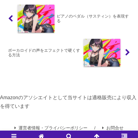
ピアノのペダル（サスティン）を表現す
る
ボーカロイドの声をエフェクトで硬くす
る方法
Amazonのアソシエイトとして当サイトは適格販売により収入
を得ています
運営者情報・プライバシーポリシー
お問合せ
© 2025 キャラミュージック.