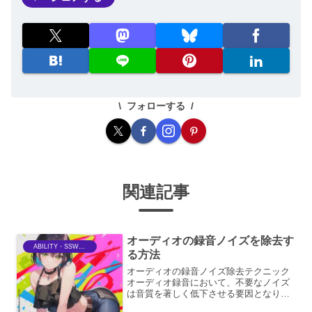
フォローする
関連記事
オーディオの録音ノイズを除去す
ABILITY・SSWriter
る方法
オーディオの録音ノイズ除去テクニック
オーディオ録音において、不要なノイズ
は音質を著しく低下させる要因となりま
す。しかし、適切な技術を用いること