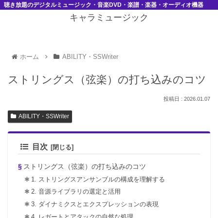
聴き放題のデジタルミュージック・音楽DVD・楽譜・楽器・オーディオ機器
キャラミュージック
ホーム
ABILITY・SSWriter
ストリングス（弦楽）の打ち込みのコツ
2026.01.07
ABILITY・SSWriter
目次
ストリングス（弦楽）の打ち込みのコツ
1. ストリングスアンサンブルの構成を理解する
2. 音源ライブラリの選定と活用
3. ダイナミクスとエクスプレッションの表現
4. レガートとアタックの自然な処理