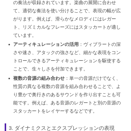
の奏法が収録されています。楽曲の展開に合わせ
て、適切な奏法を使い分けることで、表現の幅が広
がります。例えば、滑らかなメロディにはレガー
ト、リズミカルなフレーズにはスタッカートが適し
ています。
アーティキュレーションの活用
：ヴィブラートの深
さや速さ、アタックの強さなど、細かな表現をコン
トロールできるアーティキュレーションを駆使する
ことで、生々しさを付加できます。
複数の音源の組み合わせ
：単一の音源だけでなく、
性質の異なる複数の音源を組み合わせることで、よ
り豊かで奥行きのあるサウンドを作り出すことも可
能です。例えば、ある音源のレガートと別の音源の
スタッカートをレイヤーするなどです。
3. ダイナミクスとエクスプレッションの表現