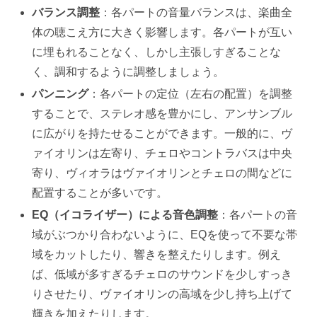
バランス調整
：各パートの音量バランスは、楽曲全
体の聴こえ方に大きく影響します。各パートが互い
に埋もれることなく、しかし主張しすぎることな
く、調和するように調整しましょう。
パンニング
：各パートの定位（左右の配置）を調整
することで、ステレオ感を豊かにし、アンサンブル
に広がりを持たせることができます。一般的に、ヴ
ァイオリンは左寄り、チェロやコントラバスは中央
寄り、ヴィオラはヴァイオリンとチェロの間などに
配置することが多いです。
EQ（イコライザー）による音色調整
：各パートの音
域がぶつかり合わないように、EQを使って不要な帯
域をカットしたり、響きを整えたりします。例え
ば、低域が多すぎるチェロのサウンドを少しすっき
りさせたり、ヴァイオリンの高域を少し持ち上げて
輝きを加えたりします。