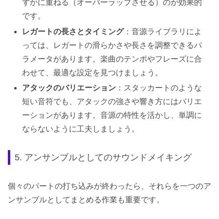
ずかに重ねる（オーバーラップさせる）のが効果的
です。
レガートの長さとタイミング
：音源ライブラリによ
っては、レガートの滑らかさや長さを調整できるパ
ラメータがあります。楽曲のテンポやフレーズに合
わせて、最適な設定を見つけましょう。
アタックのバリエーション
：スタッカートのような
短い音符でも、アタックの強さや響き方にはバリエ
ーションがあります。音源の特性を活かし、単調に
ならないように工夫しましょう。
5. アンサンブルとしてのサウンドメイキング
個々のパートの打ち込みが終わったら、それらを一つのア
ンサンブルとしてまとめる作業も重要です。