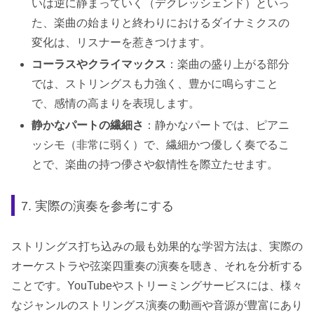
いは逆に静まっていく（デクレッシェンド）といっ
た、楽曲の始まりと終わりにおけるダイナミクスの
変化は、リスナーを惹きつけます。
コーラスやクライマックス
：楽曲の盛り上がる部分
では、ストリングスも力強く、豊かに鳴らすこと
で、感情の高まりを表現します。
静かなパートの繊細さ
：静かなパートでは、ピアニ
ッシモ（非常に弱く）で、繊細かつ優しく奏でるこ
とで、楽曲の持つ儚さや叙情性を際立たせます。
7. 実際の演奏を参考にする
ストリングス打ち込みの最も効果的な学習方法は、実際の
オーケストラや弦楽四重奏の演奏を聴き、それを分析する
ことです。YouTubeやストリーミングサービスには、様々
なジャンルのストリングス演奏の動画や音源が豊富にあり