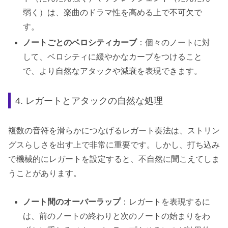
弱く）は、楽曲のドラマ性を高める上で不可欠で
す。
ノートごとのベロシティカーブ
：個々のノートに対
して、ベロシティに緩やかなカーブをつけること
で、より自然なアタックや減衰を表現できます。
4. レガートとアタックの自然な処理
複数の音符を滑らかにつなげるレガート奏法は、ストリン
グスらしさを出す上で非常に重要です。しかし、打ち込み
で機械的にレガートを設定すると、不自然に聞こえてしま
うことがあります。
ノート間のオーバーラップ
：レガートを表現するに
は、前のノートの終わりと次のノートの始まりをわ