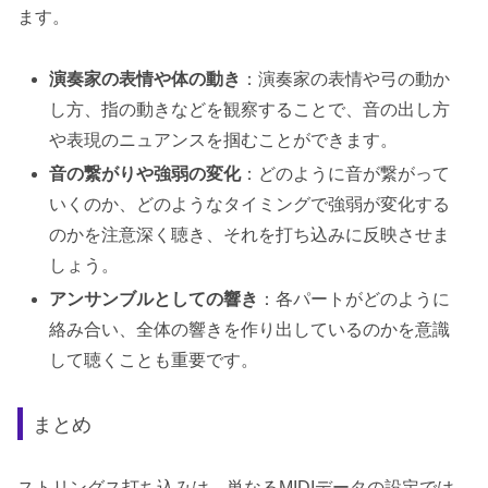
ます。
演奏家の表情や体の動き
：演奏家の表情や弓の動か
し方、指の動きなどを観察することで、音の出し方
や表現のニュアンスを掴むことができます。
音の繋がりや強弱の変化
：どのように音が繋がって
いくのか、どのようなタイミングで強弱が変化する
のかを注意深く聴き、それを打ち込みに反映させま
しょう。
アンサンブルとしての響き
：各パートがどのように
絡み合い、全体の響きを作り出しているのかを意識
して聴くことも重要です。
まとめ
ストリングス打ち込みは、単なるMIDIデータの設定では