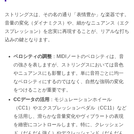
ストリングスは、その名の通り「表情豊か」な楽器です。
音量の変化（ダイナミクス）や、細かなニュアンス（エク
スプレッション）を忠実に再現することが、リアルな打ち
込みの鍵となります。
ベロシティの調整
：MIDIノートのベロシティは、音
の強さを表しますが、ストリングスにおいては音色
やニュアンスにも影響します。単に音符ごとに均一
なベロシティにするのではなく、自然な強弱の変化
をつけることが重要です。
CCデータの活用
：モジュレーションホイール
（CC1）やエクスプレッションペダル（CC11）など
を活用し、滑らかな音量変化やヴィブラートの表現
を緻密にコントロールします。特に、クレッシェン
ド（だんだん強く）やデクレッシェンド（だんだん